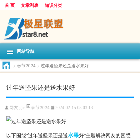
首 页
文章列表
知识分类
网站导航
>
春节2024
>
过年送坚果还是送水果好
过年送坚果还是送水果好
春节2024
网友:
gns
2024-02-15 08:03:13
水果
以下围绕“过年送坚果还是送
好”主题解决网友的困惑