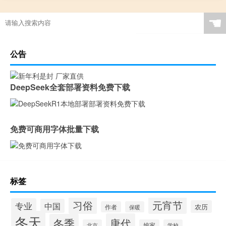
☚
公告
DeepSeek全套部署资料免费下载
免费可商用字体批量下载
标签
习俗
元宵节
专业
中国
农历
作者
保暖
冬天
唐代
冬季
北京
娘家
学校