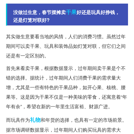
干果
没做过生意，春节摆摊卖
好还是玩具好挣钱，
还是灯笼对联好?
其实做生意要看当地的风情，人们的消费习惯。虽然过年
期间可以卖干果、玩具和装饰品如灯笼对联，但它们之间
还是有一定区别的。
首先来看卖干果，根据数据显示，过年期间卖干果是个不
错的选择。据统计，过年期间人们消费干果的需求量大
增，尤其是一些有特色的干果品种，如开心果、核桃、腰
果等。这是因为干果不仅是一种美味的零食，还寓意着“年
年有余”，希望在新的一年里生活富裕、财源广进。
礼物
而玩具作为
和年货的选择，也具有一定的市场前景。
据市场调研数据显示，过年期间人们购买玩具的需求大