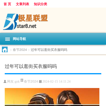
首 页
文章列表
知识分类
网站导航
>
春节2024
>
过年可以逛街买衣服吗吗
过年可以逛街买衣服吗吗
春节2024
网友:
gnk
2024-02-15 14:11:24