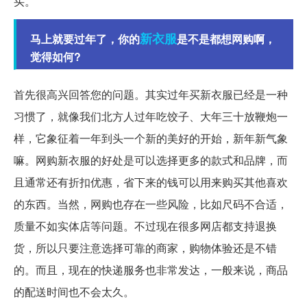
买。
新衣服
马上就要过年了，你的
是不是都想网购啊，
觉得如何?
首先很高兴回答您的问题。其实过年买新衣服已经是一种
习惯了，就像我们北方人过年吃饺子、大年三十放鞭炮一
样，它象征着一年到头一个新的美好的开始，新年新气象
嘛。网购新衣服的好处是可以选择更多的款式和品牌，而
且通常还有折扣优惠，省下来的钱可以用来购买其他喜欢
的东西。当然，网购也存在一些风险，比如尺码不合适，
质量不如实体店等问题。不过现在很多网店都支持退换
货，所以只要注意选择可靠的商家，购物体验还是不错
的。而且，现在的快递服务也非常发达，一般来说，商品
的配送时间也不会太久。