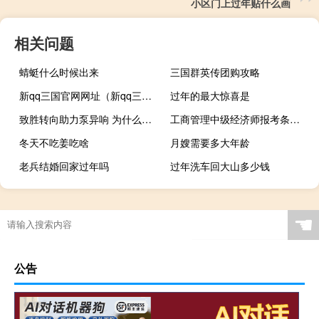
小区门上过年贴什么画
相关问题
蜻蜓什么时候出来
三国群英传团购攻略
新qq三国官网网址（新qq三国）
过年的最大惊喜是
致胜转向助力泵异响 为什么助力泵转向异响
工商管理中级经济师报考条件是什么
冬天不吃姜吃啥
月嫂需要多大年龄
老兵结婚回家过年吗
过年洗车回大山多少钱
☚
公告