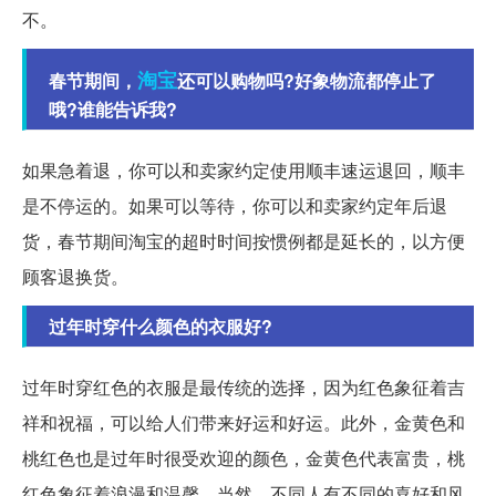
不。
淘宝
春节期间，
还可以购物吗?好象物流都停止了
哦?谁能告诉我?
如果急着退，你可以和卖家约定使用顺丰速运退回，顺丰
是不停运的。如果可以等待，你可以和卖家约定年后退
货，春节期间淘宝的超时时间按惯例都是延长的，以方便
顾客退换货。
过年时穿什么颜色的衣服好?
过年时穿红色的衣服是最传统的选择，因为红色象征着吉
祥和祝福，可以给人们带来好运和好运。此外，金黄色和
桃红色也是过年时很受欢迎的颜色，金黄色代表富贵，桃
红色象征着浪漫和温馨。当然，不同人有不同的喜好和风