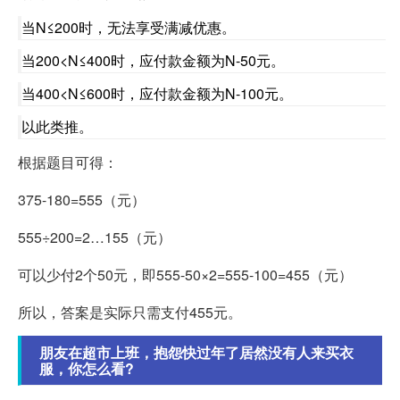
当N≤200时，无法享受满减优惠。
当200<N≤400时，应付款金额为N-50元。
当400<N≤600时，应付款金额为N-100元。
以此类推。
根据题目可得：
375-180=555（元）
555÷200=2…155（元）
可以少付2个50元，即555-50×2=555-100=455（元）
所以，答案是实际只需支付455元。
朋友在超市上班，抱怨快过年了居然没有人来买衣
服，你怎么看?