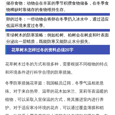
储存食物：动物会在丰富的季节积攒食物储备，在冬季食
物稀缺时靠储存的食物维持生存。
卵的过冬：一些动物会将卵在冬季扔入冰水中，通过适应
低温环境来度过冬季。
常绿树木的防寒策略：例如松树、柏树会在树皮和叶表面
分泌出一层蜡质，既能防寒又能防止水分损失。
花草树木怎样过冬的资料必须20字
花草树木过冬的方式有很多种，需要根据不同植物的特点
和环境条件进行科学合理的防寒措施。
冬季防寒措施花草篇：我国幅员辽阔，冬季气温相差悬
殊。对于来自热带、温带的花木如米兰、茉莉等喜温暖的
植物，可以采取入室保温的方式，将其搬进室内进行养
护。对于适应寒冷环境的花卉，可以通过覆盖薄膜和稻