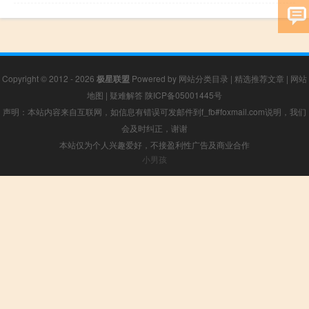
Copyright © 2012 - 2026
极星联盟
Powered by
网站分类目录
|
精选推荐文章
|
网站
地图
|
疑难解答
陕ICP备05001445号
声明：本站内容来自互联网，如信息有错误可发邮件到f_fb#foxmail.com说明，我们
会及时纠正，谢谢
本站仅为个人兴趣爱好，不接盈利性广告及商业合作
小男孩