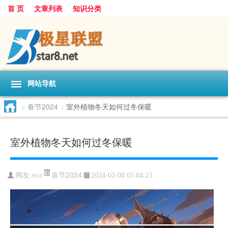
首 页
文章列表
知识分类
网站导航
>
春节2024
>
室外植物冬天如何过冬保暖
室外植物冬天如何过冬保暖
春节2024
网友:
swz
2024-02-08 05:04:23