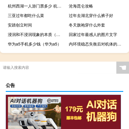
杭州西湖一人游门票多少 杭州西湖一日游景点
沧海昆仑攻略
三亚过年都吃什么菜
过年去湖北穿什么裤子好
安踏创立时间
冬天旗袍穿什么外套
浸润和不浸润现象的本质（浸润与不浸润原理）
回家过年最感人的图片文字
华为a5手机多少钱（华为a5）
内环境稳态失衡后对机体的影响
☚
公告