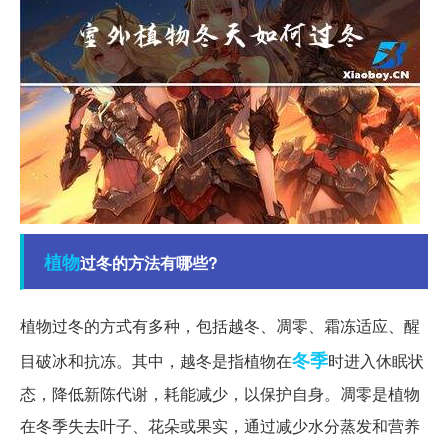
植物
过冬的方法有哪些?
植物过冬的方式有多种，包括越冬、凋零、霜冻适应、醒
冬季
目破冰和抗冻。其中，越冬是指植物在
时进入休眠状
态，降低新陈代谢，耗能减少，以保护自身。凋零是植物
在冬季失去叶子、花朵或果实，通过减少水分蒸发和营养