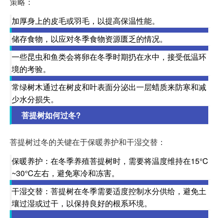
策略：
加厚身上的皮毛或羽毛，以提高保温性能。
储存食物，以应对冬季食物资源匮乏的情况。
一些昆虫和鱼类会将卵在冬季时期扔在水中，接受低温环
境的考验。
常绿树木通过在树皮和叶表面分泌出一层蜡质来防寒和减
少水分损失。
菩提树如何过冬?
菩提树过冬的关键在于保暖养护和干湿交替：
保暖养护：在冬季养殖菩提树时，需要将温度维持在15°C
~30°C左右，避免寒冷和冻害。
干湿交替：菩提树在冬季需要适度控制水分供给，避免土
壤过湿或过干，以保持良好的根系环境。