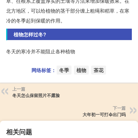
草、往根系上覆盖厚实的土壤等方法来增加保暖效果。在
北方地区，可以给植物的茎干部分缠上粗绳和稻草，在寒
冷的冬季起到保暖的作用。
植物怎样过冬?
冬天的寒冷并不能阻止各种植物
网络标签：
冬季
植物
茶花
上一篇
冬天怎么保留照片不露脸
下一篇
大年初一可打伞出门吗
相关问题