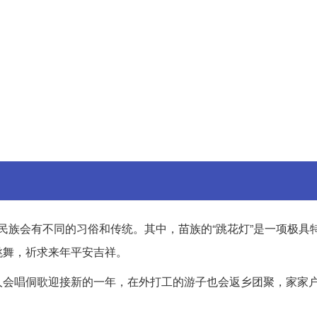
民族会有不同的习俗和传统。其中，苗族的“跳花灯”是一项极具
跳舞，祈求来年平安吉祥。
人会唱侗歌迎接新的一年，在外打工的游子也会返乡团聚，家家