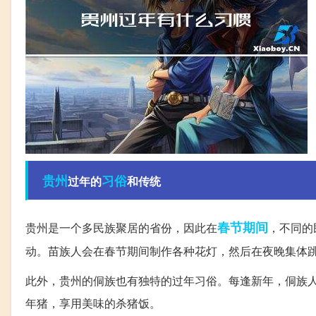
贵州
习俗
过年的
和传统
春节期间
贵州是一个多民族聚居的省份，因此在
，不同的
动。苗族人会在春节期间制作各种花灯，然后在夜晚集体
此外，贵州的侗族也有独特的过年习俗。每逢新年，侗族
年猪，享用美味的杀猪饭。