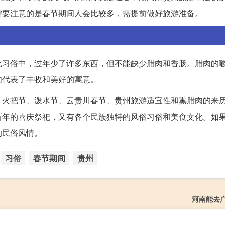
需要注意的是春节期间人会比较多，需提前做好旅游准备。
化习俗中，过年少了许多东西，但不能缺少腊肉和香肠。腊肉的
肉代表了丰收和美好的寓意。
、火把节、泼水节、云贵川春节、贵州旅游适宜性和熏腊肉的来
新年的喜庆祭祀，又有各个民族独特的风俗习俗和美食文化。如
的民俗风情。
习俗
春节期间
贵州
河南能去