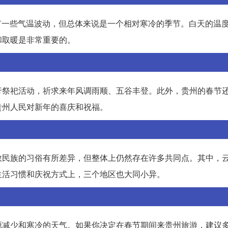
会有一些气温波动，但总体来说是一个相对寒冷的季节。白天的温
和取暖是非常重要的。
行祭祀活动，祈求来年风调雨顺、五谷丰登。此外，贵州的春节
贵州人民对新年的喜庆和祝福。
数民族的习俗有所差异，但整体上仍然存在许多共同点。其中，
生活习惯和庆祝方式上，三个地区也大同小异。
源减少和寒冷的天气。如果你决定在春节期间来贵州旅游，建议