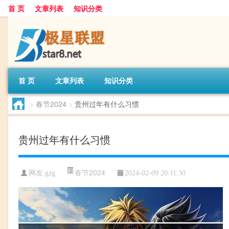
首 页
文章列表
知识分类
首 页
文章列表
知识分类
>
春节2024
>
贵州过年有什么习惯
贵州过年有什么习惯
春节2024
网友:
gzg
2024-02-09 20:11:30