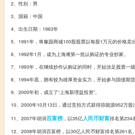
2、性别：男
3、国籍：中国
4、出生日期：1963年
5、1991年，将豫园商城100股股票以每股1万元的价格卖
6、1992年1月，成为上海滩第一批认购证的专业炒家。
7、1993年，在继续炒作认购证的同时，开始涉足股票一
8、1994年底，拥有较为雄厚资金实力，开始参与国债期
9、2000年初，成立了“上海新理益投资”。
10、2000年10月13日，通过竞拍方式获得琼能源952
百富榜
人民币
财富
11、2007年胡润
，以35亿
排名第234
12、2008年胡润百富榜，以30亿人民币财富排名第261名