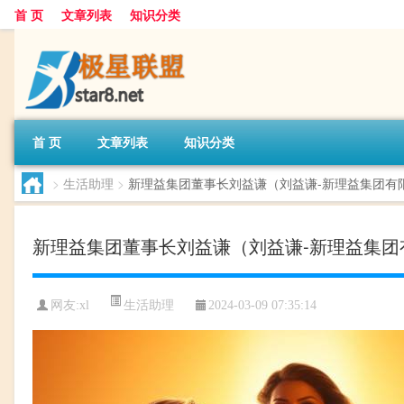
首 页
文章列表
知识分类
首 页
文章列表
知识分类
>
生活助理
>
新理益集团董事长刘益谦（刘益谦-新理益集团有
新理益集团董事长刘益谦（刘益谦-新理益集团
生活助理
网友:
xl
2024-03-09 07:35:14