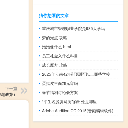
猜你想看的文章
重庆城市管理职业学院是985大学吗
梦的光点 攻略
泡泡像什么.html
员工礼金入什么科目
成长魔方 攻略
2025年云南424分预测可以上哪些学校
蛋挞皮里面加元宵吗
下一篇
春节福利讨论会方案
养老政策）
“平生名脱虞卿历”的出处是哪里
Adobe Audition CC 2015(音频编辑软件) V9.2.1 中文破解绿色版（Adobe Audition CC 2015(音频编辑软件) V9.2.1 中文破解绿色版功能简介）