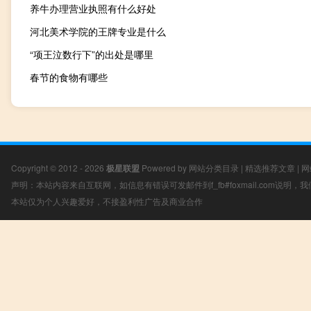
养牛办理营业执照有什么好处
河北美术学院的王牌专业是什么
“项王泣数行下”的出处是哪里
春节的食物有哪些
Copyright © 2012 - 2026
极星联盟
Powered by
网站分类目录
|
精选推荐文章
|
网
声明：本站内容来自互联网，如信息有错误可发邮件到f_fb#foxmail.com说明
本站仅为个人兴趣爱好，不接盈利性广告及商业合作