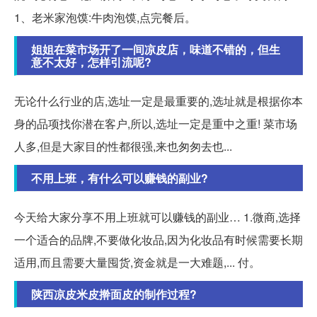
1、老米家泡馍:牛肉泡馍,点完餐后。
姐姐在菜市场开了一间凉皮店，味道不错的，但生
意不太好，怎样引流呢?
无论什么行业的店,选址一定是最重要的,选址就是根据你本
身的品项找你潜在客户,所以,选址一定是重中之重! 菜市场
人多,但是大家目的性都很强,来也匆匆去也...
不用上班，有什么可以赚钱的副业?
今天给大家分享不用上班就可以赚钱的副业… 1.微商,选择
一个适合的品牌,不要做化妆品,因为化妆品有时候需要长期
适用,而且需要大量囤货,资金就是一大难题,... 付。
陕西凉皮米皮擀面皮的制作过程?