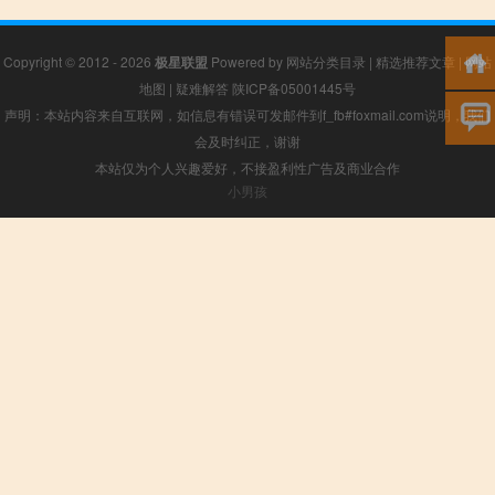
Copyright © 2012 - 2026
极星联盟
Powered by
网站分类目录
|
精选推荐文章
|
网站
地图
|
疑难解答
陕ICP备05001445号
声明：本站内容来自互联网，如信息有错误可发邮件到f_fb#foxmail.com说明，我们
会及时纠正，谢谢
本站仅为个人兴趣爱好，不接盈利性广告及商业合作
小男孩