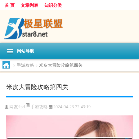
首 页
文章列表
知识分类
网站导航
>
手游攻略
>
米皮大冒险攻略第四关
米皮大冒险攻略第四关
手游攻略
网友:
lpd
2024-04-23 22:43:19