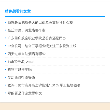
猜你想看的文章
我就是我我就是天的出处及英文翻译什么梗
任丘市属于河北省哪个市
广东肇庆航空职业学院是公办还是民办
中金公司：结合三季报业绩关注三条投资主线
西安过年自助酒店有哪些
1wh等于多少mah
狗狗可以拜年吗
梦幻西游打图等级
收评：两市高开高走沪指涨1.31% 军工板块领涨
弯的否是什么意思中文