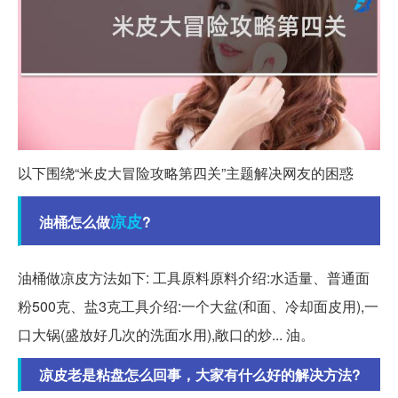
以下围绕“米皮大冒险攻略第四关”主题解决网友的困惑
凉皮
油桶怎么做
?
油桶做凉皮方法如下: 工具原料原料介绍:水适量、普通面
粉500克、盐3克工具介绍:一个大盆(和面、冷却面皮用),一
口大锅(盛放好几次的洗面水用),敞口的炒... 油。
凉皮老是粘盘怎么回事，大家有什么好的解决方法?