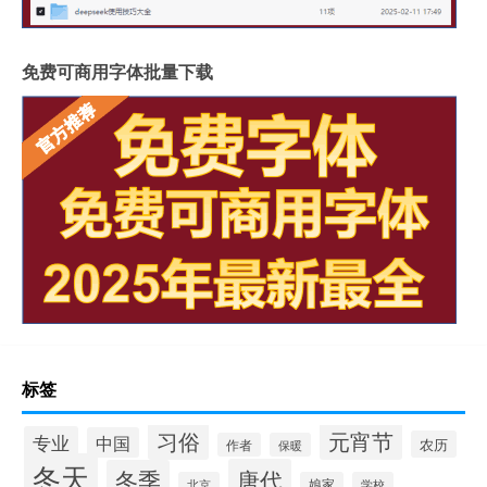
免费可商用字体批量下载
标签
习俗
元宵节
专业
中国
农历
作者
保暖
冬天
唐代
冬季
北京
娘家
学校