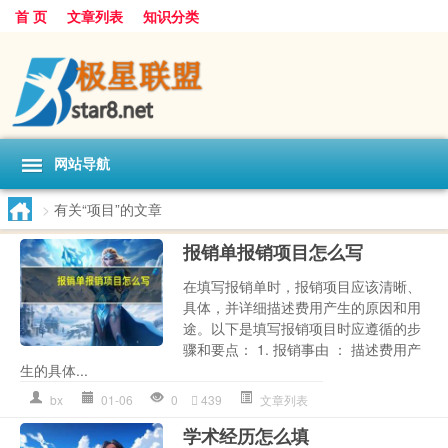
首 页
文章列表
知识分类
网站导航
>
有关“项目”的文章
报销单报销项目怎么写
在填写报销单时，报销项目应该清晰、
具体，并详细描述费用产生的原因和用
途。以下是填写报销项目时应遵循的步
骤和要点： 1. 报销事由 ： 描述费用产
生的具体...
bx
01-06
0
439
文章列表
学术经历怎么填