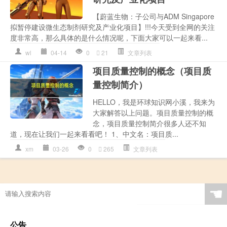
【蔚蓝生物：子公司与ADM Singapore
拟暂停建设微生态制剂研究及产业化项目】!!!今天受到全网的关注
度非常高，那么具体的是什么情况呢，下面大家可以一起来看...
wl
04-14
0
21
文章列表
项目质量控制的概念（项目质
量控制简介）
HELLO，我是环球知识网小溪，我来为
大家解答以上问题。项目质量控制的概
念，项目质量控制简介很多人还不知
道，现在让我们一起来看看吧！ 1、中文名：项目质...
xm
03-26
0
265
文章列表
☚
公告