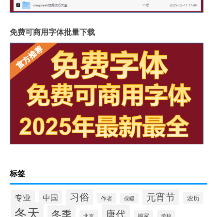
免费可商用字体批量下载
标签
习俗
元宵节
专业
中国
农历
作者
保暖
冬天
唐代
冬季
北京
娘家
学校