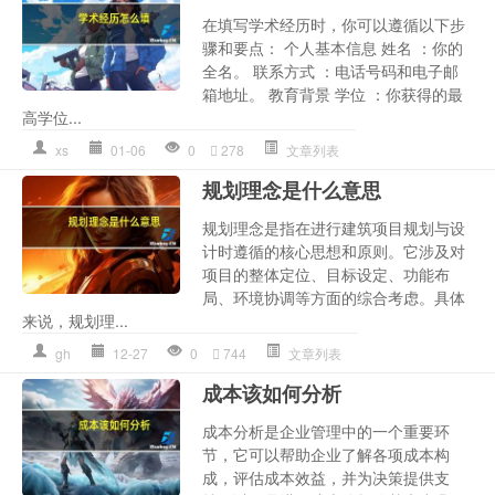
在填写学术经历时，你可以遵循以下步
骤和要点： 个人基本信息 姓名 ：你的
全名。 联系方式 ：电话号码和电子邮
箱地址。 教育背景 学位 ：你获得的最
高学位...
xs
01-06
0
278
文章列表
规划理念是什么意思
规划理念是指在进行建筑项目规划与设
计时遵循的核心思想和原则。它涉及对
项目的整体定位、目标设定、功能布
局、环境协调等方面的综合考虑。具体
来说，规划理...
gh
12-27
0
744
文章列表
成本该如何分析
成本分析是企业管理中的一个重要环
节，它可以帮助企业了解各项成本构
成，评估成本效益，并为决策提供支