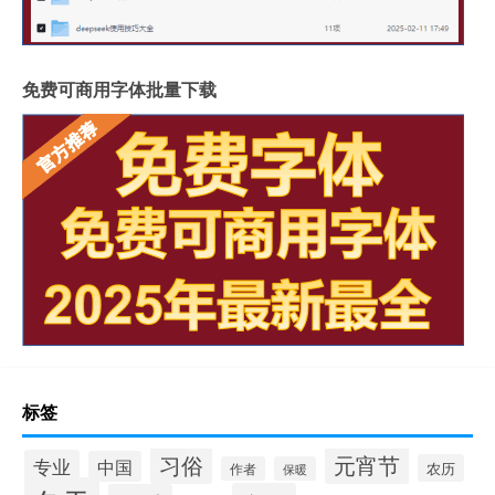
免费可商用字体批量下载
标签
习俗
元宵节
专业
中国
农历
作者
保暖