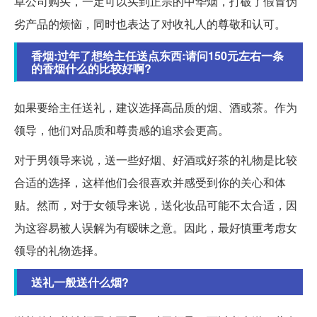
草公司购买，一定可以买到正宗的中华烟，打破了假冒伪
劣产品的烦恼，同时也表达了对收礼人的尊敬和认可。
香烟:过年了想给主任送点东西:请问150元左右一条
的香烟什么的比较好啊?
如果要给主任送礼，建议选择高品质的烟、酒或茶。作为
领导，他们对品质和尊贵感的追求会更高。
对于男领导来说，送一些好烟、好酒或好茶的礼物是比较
合适的选择，这样他们会很喜欢并感受到你的关心和体
贴。然而，对于女领导来说，送化妆品可能不太合适，因
为这容易被人误解为有暧昧之意。因此，最好慎重考虑女
领导的礼物选择。
送礼一般送什么烟?