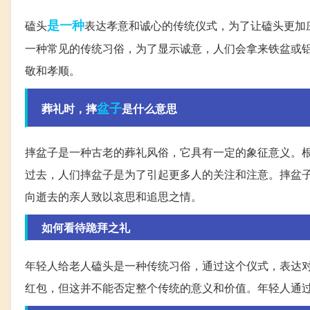
是一种
磕头
表达孝意和诚心的传统仪式，为了让磕头更加
一种常见的传统习俗，为了显示诚意，人们会拿来铁盆或
敬和孝顺。
盆子
葬礼时，摔
是什么意思
摔盆子是一种古老的葬礼风俗，它具有一定的象征意义。
过去，人们摔盆子是为了引起更多人的关注和注意。摔盆
向逝去的亲人致以哀思和追思之情。
如何看待跪拜之礼
年轻人给老人磕头是一种传统习俗，通过这个仪式，表达对
红包，但这并不能否定整个传统的意义和价值。年轻人通