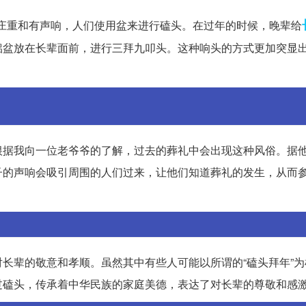
庄重和有声响，人们使用盆来进行磕头。在过年的时候，晚辈给
铝盆放在长辈面前，进行三拜九叩头。这种响头的方式更加突显
根据我向一位老爷爷的了解，过去的葬礼中会出现这种风俗。据
子的声响会吸引周围的人们过来，让他们知道葬礼的发生，从而
长辈的敬意和孝顺。虽然其中有些人可能以所谓的“磕头拜年”为
过磕头，传承着中华民族的家庭美德，表达了对长辈的尊敬和感