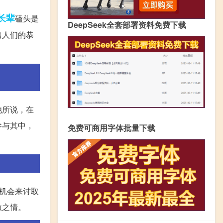
长辈
磕头是
DeepSeek全套部署资料免费下载
出人们的恭
他所说，在
参与其中，
免费可商用字体批量下载
机会来讨取
激之情。