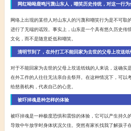
网红呦呦鹿鸣污蔑山东人，嘲笑历史传统，对这一行为
网络上出现的某些人对山东人的污蔑和嘲笑行为是不可取
进行了无端的诋毁。事实上，山东是一个具有悠久历史传
文化，而不是随意贬低和嘲笑。
清明节到了，在外打工不能回家为去世的父母上坟送纸
对于不能回家为去世的父母上坟送纸钱的人来说，这确实
在外工作的人往往无法亲自去祭拜。在这种情况下，可以
给慈善机构，代表自己的心意。
被吓掉魂是种怎样的体验
被吓掉魂是一种极度恐惧和震惊的体验，它可以产生持久
导致中午放学时身体状况欠佳。突然有家长找我了解孩子