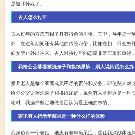
是被吓掉魂了。
古人怎么过年
古人过年的方式有很多具有特色的习俗。其中，拜年是一
外，在过年期间还有其他的传统习俗，比如在初二日会祭拜
妇女禁止外出往来。古人对待过年的态度非常庄重和重视
我给公公婆婆擦洗身子和换纸尿裤，别人说闲话怎么办
赡养老人是每个家庭成员应尽的责任和义务，即使别人对
给公公婆婆擦洗身子和换纸尿裤，虽然有人觉得这是一种“
论时，我选择坚定地做自己认为是正确的事情。
家里有人得老年痴呆是一种什么样的体验
我身边有一个老姑，她患有老年痴呆症，这让我深刻体验到