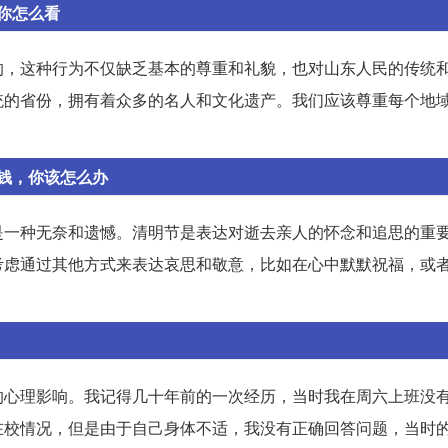
你怎么看
的，这种行为不仅缺乏基本的尊重和礼貌，也对山东人民的传统
统的省份，拥有着众多的名人和文化遗产。我们应该尊重每个地
钱，你该怎么办
是一种无奈和遗憾。清明节是表达对逝去亲人的怀念和追思的重
考虑通过其他方式来表达哀思和敬意，比如在心中默默祝福，或
的心理影响。我记得几十年前的一次经历，当时我在周六上班没
在校情况，但是由于自己身体不适，我没有正确回答问题，当时