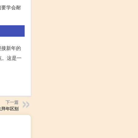
们要学会耐
迎接新年的
点。这是一
下一篇
生拜年区别