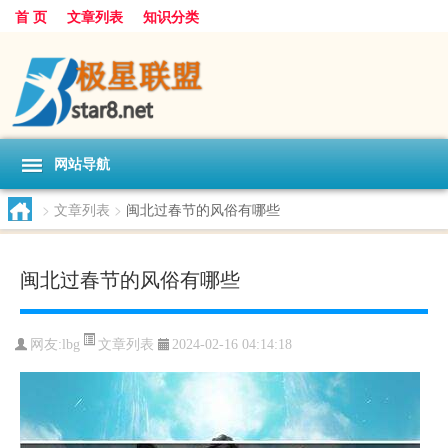
首 页
文章列表
知识分类
网站导航
>
文章列表
>
闽北过春节的风俗有哪些
闽北过春节的风俗有哪些
文章列表
网友:
lbg
2024-02-16 04:14:18