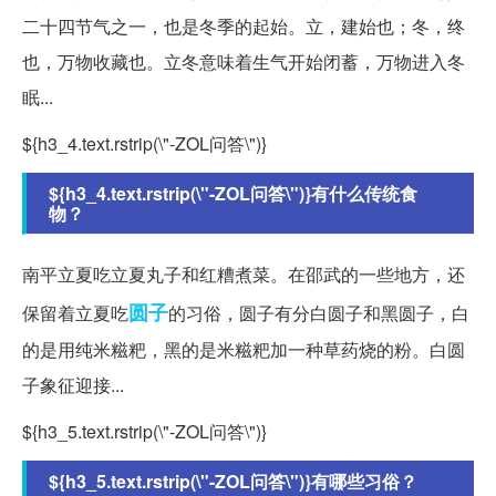
二十四节气之一，也是冬季的起始。立，建始也；冬，终
也，万物收藏也。立冬意味着生气开始闭蓄，万物进入冬
眠...
${h3_4.text.rstrip(\"-ZOL问答\")}
${h3_4.text.rstrip(\"-ZOL问答\")}有什么传统食
物？
南平立夏吃立夏丸子和红糟煮菜。在邵武的一些地方，还
圆子
保留着立夏吃
的习俗，圆子有分白圆子和黑圆子，白
的是用纯米糍粑，黑的是米糍粑加一种草药烧的粉。白圆
子象征迎接...
${h3_5.text.rstrip(\"-ZOL问答\")}
${h3_5.text.rstrip(\"-ZOL问答\")}有哪些习俗？