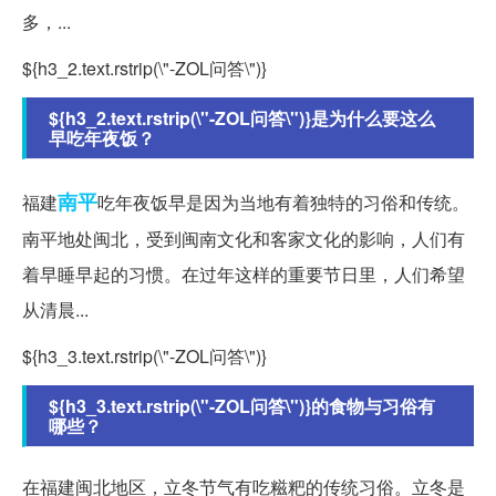
多，...
${h3_2.text.rstrip(\"-ZOL问答\")}
${h3_2.text.rstrip(\"-ZOL问答\")}是为什么要这么
早吃年夜饭？
南平
福建
吃年夜饭早是因为当地有着独特的习俗和传统。
南平地处闽北，受到闽南文化和客家文化的影响，人们有
着早睡早起的习惯。在过年这样的重要节日里，人们希望
从清晨...
${h3_3.text.rstrip(\"-ZOL问答\")}
${h3_3.text.rstrip(\"-ZOL问答\")}的食物与习俗有
哪些？
在福建闽北地区，立冬节气有吃糍粑的传统习俗。立冬是