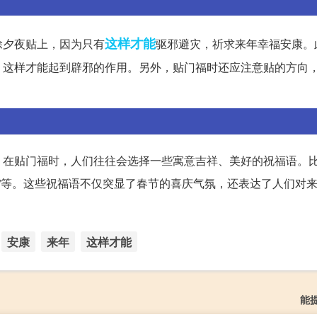
这样才能
除夕夜贴上，因为只有
驱邪避灾，祈求来年幸福安康。
，这样才能起到辟邪的作用。另外，贴门福时还应注意贴的方向
在贴门福时，人们往往会选择一些寓意吉祥、美好的祝福语。比
祥如意”等。这些祝福语不仅突显了春节的喜庆气氛，还表达了人们对
安康
来年
这样才能
能