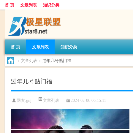
首 页
文章列表
知识分类
首 页
文章列表
知识分类
>
文章列表
>
过年几号贴门福
过年几号贴门福
文章列表
网友:
gnj
2024-02-06 06:15:11