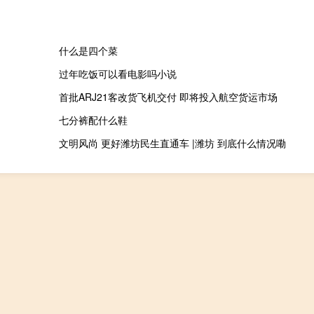
什么是四个菜
过年吃饭可以看电影吗小说
首批ARJ21客改货飞机交付 即将投入航空货运市场
七分裤配什么鞋
文明风尚 更好潍坊民生直通车 |潍坊 到底什么情况嘞