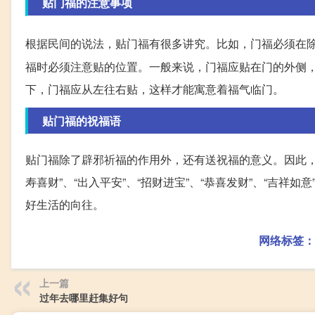
贴门福的注意事项
根据民间的说法，贴门福有很多讲究。比如，门福必须在
福时必须注意贴的位置。一般来说，门福应贴在门的外侧
下，门福应从左往右贴，这样才能寓意着福气临门。
贴门福的祝福语
贴门福除了辟邪祈福的作用外，还有送祝福的意义。因此，
寿喜财”、“出入平安”、“招财进宝”、“恭喜发财”、“吉
好生活的向往。
网络标签：
上一篇
过年去哪里赶集好句