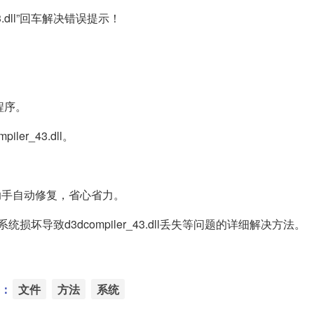
43.dll”回车解决错误提示！
装程序。
r_43.dll。
助手自动修复，省心省力。
或系统损坏导致d3dcompiler_43.dll丢失等问题的详细解决方法。
：
文件
方法
系统