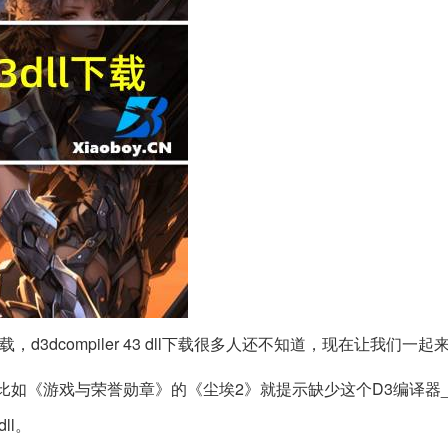
下载，d3dcompiler 43 dll下载很多人还不知道，现在让我们一
接库。比如《游戏与荣誉勋章》的《尘埃2》就提示缺少这个D3编译器_ 43
ll。