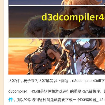
大家好，杨子来为大家解答以上问题，d3dcompiler43dll
d3compiler _ 43.dll是软件和游戏运行的重要动态链
件
，所以经常遇到这种问题就需要下载一个D3编译器_ 43.d