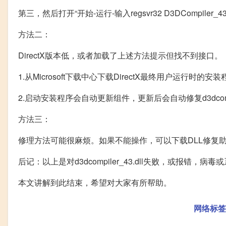
第三，然后打开“开始-运行-输入regsvr32 D3DCompiler_
方法二：
DirectX版本低，或者加载了上述方法提示但找不到接口。
1.从Microsoft下载中心下载DirectX最终用户运行时的安
2.启动安装程序会自动更新组件，更新后会自动修复d3dcompile
方法三：
修理方法可能很麻烦。如果不能操作，可以下载DLL修复
后记：以上是对d3dcompiler_43.dll失败，或报错，病毒
本文讲解到此结束，希望对大家有所帮助。
网络标签