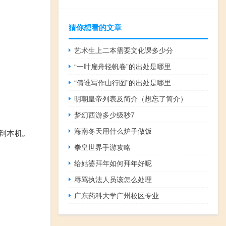
猜你想看的文章
艺术生上二本需要文化课多少分
“一叶扁舟轻帆卷”的出处是哪里
“倩谁写作山行图”的出处是哪里
明朝皇帝列表及简介（想忘了简介）
梦幻西游多少级秒7
海南冬天用什么炉子做饭
下载到本机。
拳皇世界手游攻略
给姑婆拜年如何拜年好呢
辱骂执法人员该怎么处理
广东药科大学广州校区专业