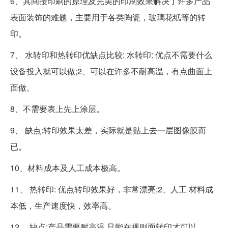
6、其间接印刷的原理及完美的印刷效果解决了许多产品
表面装饰的难题，主要用于各类陶瓷，玻璃花纸等的转
印。
7、 水转印和热转印优缺点比较: 水转印: 优点不需要什么
设备投入就可以做;2、可以在许多不耐高温，有点曲面上
面做。
8、不需要表上先上涂层。
9、 缺点:转印效果太差，实际就是贴上去一层图像膜而
已。
10、材料成本及人工成本极高。
11、 热转印: 优点转印效果好，非常漂亮;2、人工 材料成
本低，生产速度快，效率高。
12、 缺点:产品需要耐高温 只能在规则面转印才可以。