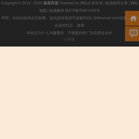
Copyright © 2012 - 2026
极星联盟
Powered by
网站分类目录
|
精选推荐文章
|
网站
地图
|
疑难解答
陕ICP备05001445号
声明：本站内容来自互联网，如信息有错误可发邮件到f_fb#foxmail.com说明，我们
会及时纠正，谢谢
本站仅为个人兴趣爱好，不接盈利性广告及商业合作
小男孩