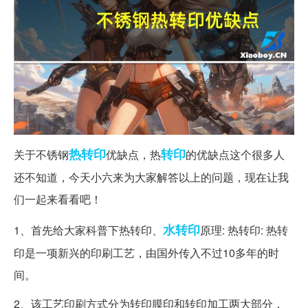
热转印
转印
关于不锈钢
优缺点，热
的优缺点这个很多人
还不知道，今天小六来为大家解答以上的问题，现在让我
们一起来看看吧！
水转印
1、首先给大家科普下热转印、
原理: 热转印: 热转
印是一项新兴的印刷工艺，由国外传入不过10多年的时
间。
2、该工艺印刷方式分为转印膜印和转印加工两大部分，