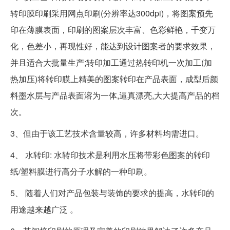
转印膜印刷采用网点印刷(分辨率达300dpi)，将图案预先
印在薄膜表面，印刷的图案层次丰富、色彩鲜艳，千变万
化，色差小，再现性好，能达到设计图案者的要求效果，
并且适合大批量生产;转印加工通过热转印机一次加工(加
热加压)将转印膜上精美的图案转印在产品表面，成型后颜
料墨水层与产品表面溶为一体,逼真漂亮,大大提高产品的档
次。
3、但由于该工艺技术含量较高，许多材料均需进口。
4、 水转印: 水转印技术是利用水压将带彩色图案的转印
纸/塑料膜进行高分子水解的一种印刷。
5、 随着人们对产品包装与装饰的要求的提高，水转印的
用途越来越广泛 。