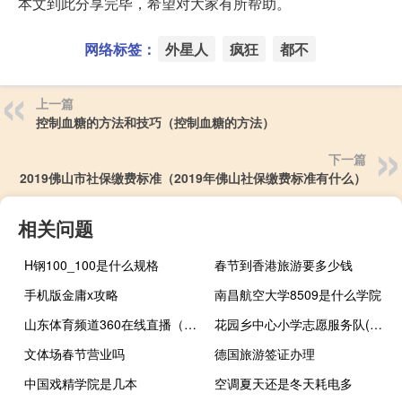
本文到此分享完毕，希望对大家有所帮助。
网络标签：
外星人
疯狂
都不
上一篇
控制血糖的方法和技巧（控制血糖的方法）
下一篇
2019佛山市社保缴费标准（2019年佛山社保缴费标准有什么）
相关问题
H钢100_100是什么规格
春节到香港旅游要多少钱
手机版金庸x攻略
南昌航空大学8509是什么学院
山东体育频道360在线直播（山东体育在线直播360）
花园乡中心小学志愿服务队(关于花园乡中心小学志愿服务队简述)
文体场春节营业吗
德国旅游签证办理
中国戏精学院是几本
空调夏天还是冬天耗电多