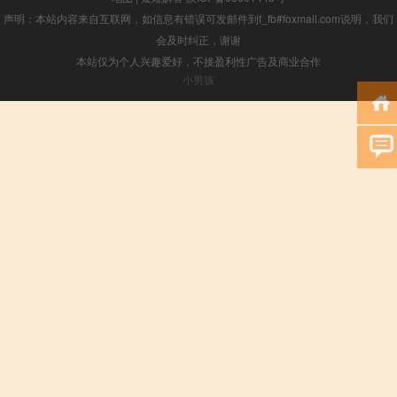
声明：本站内容来自互联网，如信息有错误可发邮件到f_fb#foxmail.com说明，我们
会及时纠正，谢谢
本站仅为个人兴趣爱好，不接盈利性广告及商业合作
小男孩