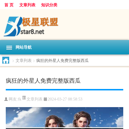
首 页
文章列表
知识分类
网站导航
>
文章列表
>
疯狂的外星人免费完整版西瓜
疯狂的外星人免费完整版西瓜
文章列表
网友:
fk
2024-03-27 08:58:53