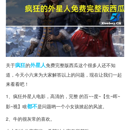
疯狂
外星人
关于
的
免费完整版西瓜这个很多人还不知
道，今天小六来为大家解答以上的问题，现在让我们一起
来看看吧！
1、疯狂外星人电影，高清的，完整 的百~~度~【生~晖~
都不
影~视】啥
是问题哟一个小女孩掀起的风波。
2、牛的很灰常的喜欢。