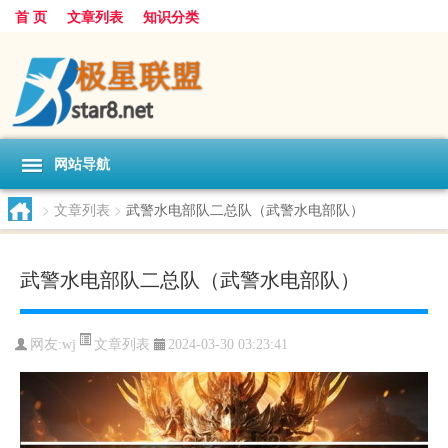
首 页
文章列表
知识分类
网站导航
>
文章列表
>
武警水电部队二总队（武警水电部队）
武警水电部队二总队（武警水电部队）
文章列表
网友:
wj
2024-03-30 03:23:41