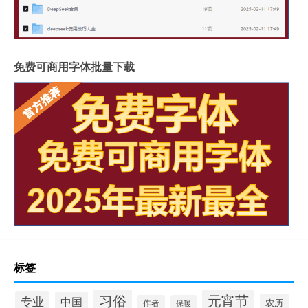
免费可商用字体批量下载
标签
习俗
元宵节
专业
中国
农历
作者
保暖