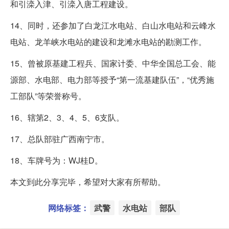
和引滦入津、引滦入唐工程建设。
14、同时，还参加了白龙江水电站、白山水电站和云峰水
电站、龙羊峡水电站的建设和龙滩水电站的勘测工作。
15、曾被原基建工程兵、国家计委、中华全国总工会、能
源部、水电部、电力部等授予“第一流基建队伍”，“优秀施
工部队”等荣誉称号。
16、辖第2、3、4、5、6支队。
17、总队部驻广西南宁市。
18、车牌号为：WJ桂D。
本文到此分享完毕，希望对大家有所帮助。
网络标签：
武警
水电站
部队