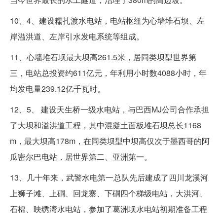
10、4、建设糯扎渡水电站，电站枢纽为心墙堆石坝、左
岸溢洪道、左岸引水发电系统等组成。
11、心墙堆石坝最大坝高261.5米，居同类坝型世界第
三，电站总投资约611亿元，年利用小时数4088小时，年
均发电量239.12亿千瓦时。
12、5、 建设天生桥一级水电站，与巴西MJ公司合作承担
了大坝和溢洪道工程，其中混凝土面板堆石坝总长1168
m，最大坝高178m，在同类坝型中坝高仅次于墨西哥的阿
瓜密尔巴电站，居世界第二、亚洲第一。
13、几十年来，武警水电第一总队先后建成了四川龙溪河
上狮子滩、上硐、回龙寨、下硐四个梯级电站，大洪河、
石棉、映绣湾水电站，参加了葛洲坝水电站初期准备工程