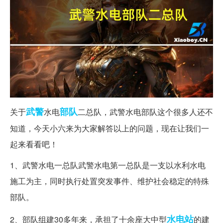
武警
部队
关于
水电
二总队，武警水电部队这个很多人还不
知道，今天小六来为大家解答以上的问题，现在让我们一
起来看看吧！
1、武警水电一总队武警水电第一总队是一支以水利水电
施工为主，同时执行处置突发事件、维护社会稳定的特殊
部队。
水电站
2、部队组建30多年来，承担了十余座大中型
的建