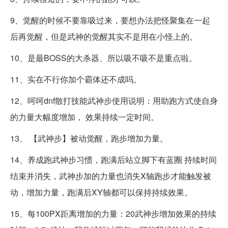
9、觉醒的时候不要靠吸过来，要想办法把怪聚集在一起
后再觉醒，但是武神的觉醒其实不是用在小怪上的。
10、是最BOSS的大杀器、所以吸不吸不是重点啦。
11、实在不行你加个霸体还不成吗。
12、呵呵dnf散打技能武神步使用说明：用助跑方式使自身
的力量大幅度增加， 效果持续一定时间。
13、 【武神步】被动觉醒，跑步增加力量。
14、养成跑武神步习惯，跑满后站立脚下有蓝圈 持续时间
结束并消失，武神步加的力量也消失X轴跑步才能触发被
动，增加力量，跑满后XY轴都可以保持持续效果。
15、每100PX距离增加的力量：20武神步增加效果的持续