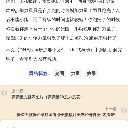
时间：3.7s武神，我曾经玩过两年，可能我经验比你多！
武神步加力量只是在奔跑的时候增加力量！而且跑完了以
后不能小跑，而且持续的时间也比较短！你跑完了的时候
你看着你脚下有一个小小的光圈，那就说明你加力量了，
光圈消失的时候力量就没了那个是被动的 跑起来就行了。
本文【DNF武神步是那个文件（dnf武神步）】到此讲解完
毕了，希望对大家有帮助。
网络标签：
光圈
力量
效果
上一篇
弹弹堂力度表图片（弹弹堂20度力度表）
下一篇
资深固收资产策略师看涨美债预计美国经济将会“硬着陆”