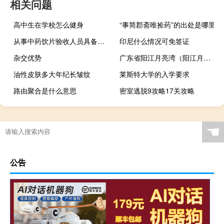
相关问题
高中生在学校怎么健身
“事简郡斋唯捡药”的出处是哪里
从事中药饮片验收人员具备的条件
印尼什么情况可免签证
杂交优势
广东省阳江月亮湾（阳江月亮湾）
油性皮肤多大年纪长皱纹
莱斯特大学的入学要求
路由聚合是什么意思
密室逃脱9攻略17关攻略
☚
公告