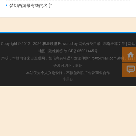
梦幻西游最有钱的名字
Copyright © 2012 - 2026
极星联盟
Powered by
网站分类目录
|
精选推荐文章
|
网站
地图
|
疑难解答
陕ICP备05001445号
声明：本站内容来自互联网，如信息有错误可发邮件到f_fb#foxmail.com说明，我们
会及时纠正，谢谢
本站仅为个人兴趣爱好，不接盈利性广告及商业合作
小男孩