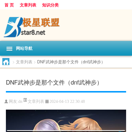
首 页
文章列表
知识分类
网站导航
>
文章列表
>
DNF武神步是那个文件（dnf武神步）
DNF武神步是那个文件（dnf武神步）
文章列表
网友:
dn
2024-04-13 22:30:48