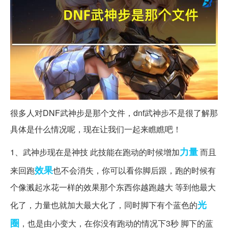
很多人对DNF武神步是那个文件，dnf武神步不是很了解那
具体是什么情况呢，现在让我们一起来瞧瞧吧！
力量
1、武神步现在是神技 此技能在跑动的时候增加
而且
效果
来回跑
也不会消失，你可以看你脚后跟，跑的时候有
个像溅起水花一样的效果那个东西你越跑越大 等到他最大
光
化了，力量也就加大最大化了，同时脚下有个蓝色的
圈
，也是由小变大，在你没有跑动的情况下3秒 脚下的蓝