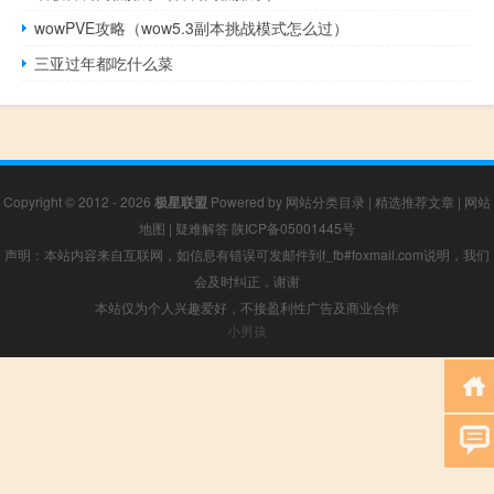
wowPVE攻略（wow5.3副本挑战模式怎么过）
三亚过年都吃什么菜
Copyright © 2012 - 2026
极星联盟
Powered by
网站分类目录
|
精选推荐文章
|
网站
地图
|
疑难解答
陕ICP备05001445号
声明：本站内容来自互联网，如信息有错误可发邮件到f_fb#foxmail.com说明，我们
会及时纠正，谢谢
本站仅为个人兴趣爱好，不接盈利性广告及商业合作
小男孩