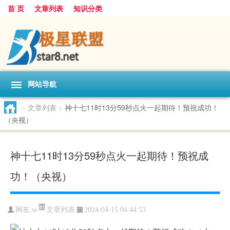
首 页
文章列表
知识分类
网站导航
>
文章列表
>
神十七11时13分59秒点火一起期待！预祝成功！
（央视）
神十七11时13分59秒点火一起期待！预祝成
功！（央视）
文章列表
网友:
ss
2024-04-15 04:44:53