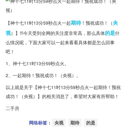
期待
央
【神十七11时13分59秒点火一起
！预祝成功！（
视
的是
）】!!!今天受到全网的关注度非常高，那么具体
什
么情况呢，下面大家可以一起来看看具体都是怎么回事
吧！
1、神十七11时13分59秒点火。
2、一起期待！预祝成功！（央视）。
以上就是关于【神十七11时13分59秒点火一起期待！预祝
成功！（央视）】的相关消息了，希望对大家有所帮助！
二手房
网络标签：
央视
期待
的是