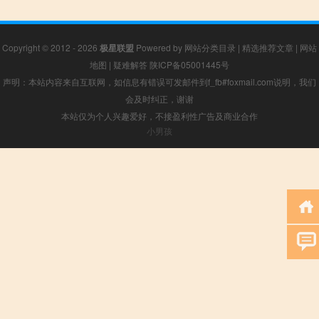
Copyright © 2012 - 2026
极星联盟
Powered by
网站分类目录
|
精选推荐文章
|
网站
地图
|
疑难解答
陕ICP备05001445号
声明：本站内容来自互联网，如信息有错误可发邮件到f_fb#foxmail.com说明，我们
会及时纠正，谢谢
本站仅为个人兴趣爱好，不接盈利性广告及商业合作
小男孩