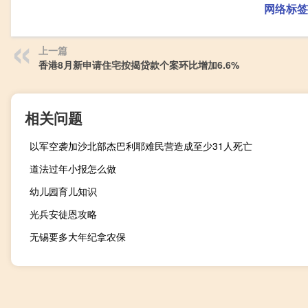
网络标签
上一篇
香港8月新申请住宅按揭贷款个案环比增加6.6%
相关问题
以军空袭加沙北部杰巴利耶难民营造成至少31人死亡
道法过年小报怎么做
幼儿园育儿知识
光兵安徒恩攻略
无锡要多大年纪拿农保