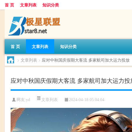
首 页
文章列表
知识分类
首 页
文章列表
知识分类
>
文章列表
>
应对中秋国庆假期大客流 多家航司加大运力投放
应对中秋国庆假期大客流 多家航司加大运力投
文章列表
网友:
yd
2024-04-18 05:04:04