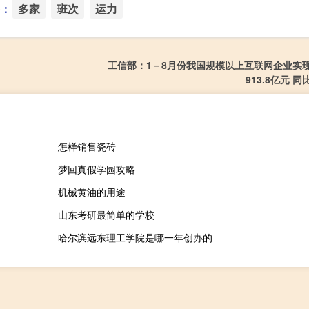
：
多家
班次
运力
工信部：1－8月份我国规模以上互联网企业实
913.8亿元 同
怎样销售瓷砖
梦回真假学园攻略
机械黄油的用途
山东考研最简单的学校
哈尔滨远东理工学院是哪一年创办的