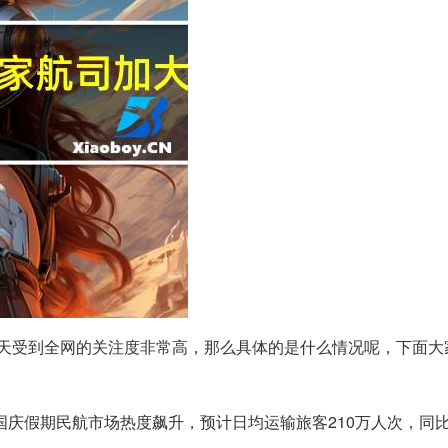
!今天受到全网的关注度非常高，那么具体的是什么情况呢，下面
庆假期民航市场热度飙升，预计日均运输旅客210万人次，同比