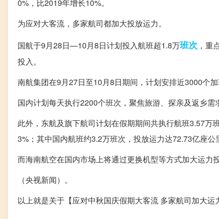
0%，比2019年增长10%。
为应对大客流，多家航司都加大投放运力。
班次
国航于9月28日—10月8日计划投入航班超1.8万
，重
投入。
南航集团在9月27日至10月8日期间，计划安排近3000个
国内计划每天执行2200个班次，聚焦旅游、探亲及返乡需
此外，东航及旗下航司计划在假期期间共执行航班3.57万班次，
3%；其中国内航班约3.2万班次，投放运力达72.73亿座公里
而海南航空在国内市场上将通过更换机型等方式加大运力
（央视新闻）。
以上就是关于【应对中秋国庆假期大客流 多家航司加大运