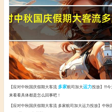
多家
运力
【应对中秋国庆假期大客流
航司加大
投放】!!
来看看具体都是怎么回事吧！
【应对中秋国庆假期大客流 多家航司加大运力投放】中秋国