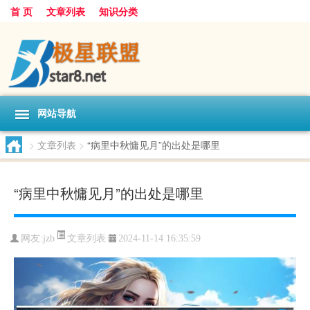
首 页
文章列表
知识分类
网站导航
>
文章列表
>
“病里中秋慵见月”的出处是哪里
“病里中秋慵见月”的出处是哪里
文章列表
网友:
jzb
2024-11-14 16:35:59