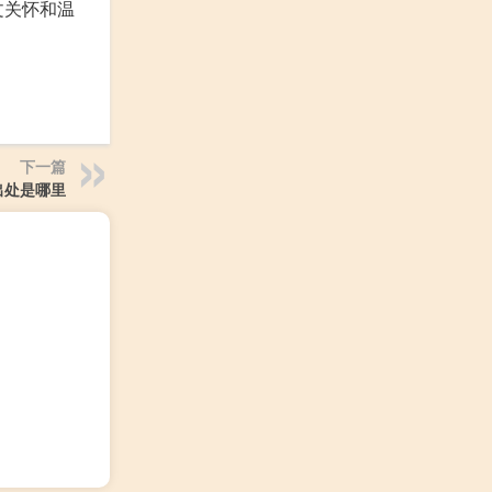
文关怀和温
下一篇
出处是哪里