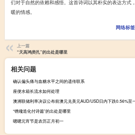
们对于自然的依赖和感悟。这首诗词以其朴实的表达方式
暖的情感。
网络标签
上一篇
“天高鸿类扎”的出处是哪里
相关问题
确认偏头痛与血糖水平之间的遗传联系
座便水箱长流水如何处理
“镌镵造化付诗篇”的出处是哪里
嗯嗯元宵节是农历正月初一