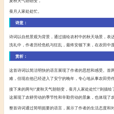
麦秋天气朝朝变，
蚕月人家处处忙。
诗意：
诗词以自然景观为背景，通过描绘农村中的秋天场景，表
洗礼中，作者历经危机与狂乱，最终安顿下来，在农田中
赏析：
这首诗词以简洁明快的语言展现了作者的思想和感受。首两
难，但现在他已经进入了安宁的晚年，专心地从事农田劳
接下来的两句\"麦秋天气朝朝变，蚕月人家处处忙\"则
这展现了农耕劳动的季节性和辛勤劳动的景象，也体现了
整首诗词通过简明扼要的语言，展示了作者的生活态度和