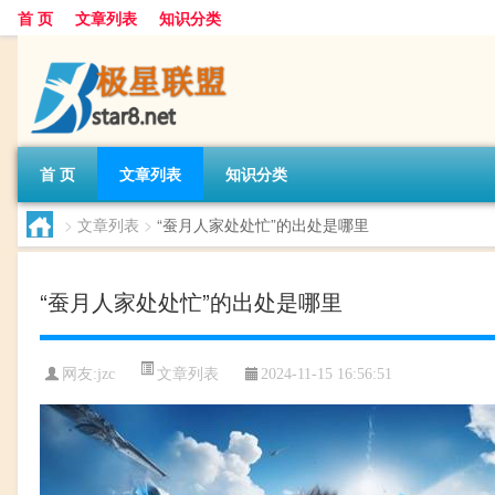
首 页
文章列表
知识分类
首 页
文章列表
知识分类
>
文章列表
>
“蚕月人家处处忙”的出处是哪里
“蚕月人家处处忙”的出处是哪里
文章列表
网友:
jzc
2024-11-15 16:56:51