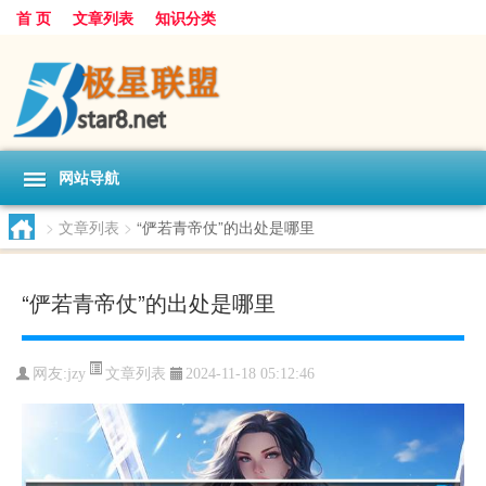
首 页
文章列表
知识分类
网站导航
>
文章列表
>
“俨若青帝仗”的出处是哪里
“俨若青帝仗”的出处是哪里
文章列表
网友:
jzy
2024-11-18 05:12:46