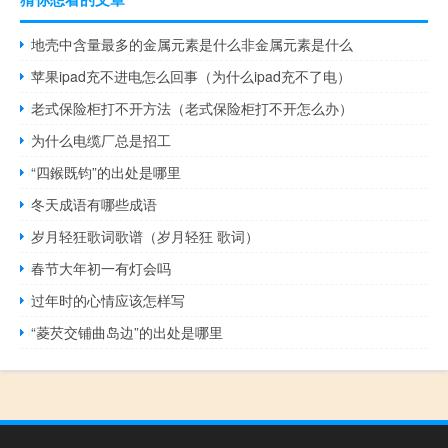
地壳中含量最多的金属元素是什么非金属元素是什么
苹果ipad充不进电怎么回事（为什么ipad充不了电）
老式保险柜打不开方法（老式保险柜打不开怎么办）
为什么电缆厂总是招工
“四鍭既钧”的出处是哪里
冬天成语有哪些成语
岁月轻狂歌词歌谱（岁月轻狂 歌词）
春节大年初一有灯会吗
过年时的心情应该怎样写
“菱芡交铺曲岛边”的出处是哪里