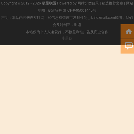
Copyright © 2012 - 2026
极星联盟
Powered by
网站分类目录
|
精选推荐文章
|
网站
地图
|
疑难解答
陕ICP备05001445号
声明：本站内容来自互联网，如信息有错误可发邮件到f_fb#foxmail.com说明，我们
会及时纠正，谢谢
本站仅为个人兴趣爱好，不接盈利性广告及商业合作
小男孩