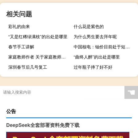
相关问题
彩礼的由来
什么花是紫色的
“又是红稀绿满枝”的出处是哪里
为什么男生要去拜年呢
春节手工讲解
中国核电：铀价目前处于短期波动状况
家庭教师作者 关于家庭教师作者的介绍
“曲终人醉”的出处是哪里
深圳春节后几号复工
过年瓶子摔了好不好
☚
公告
DeepSeek全套部署资料免费下载