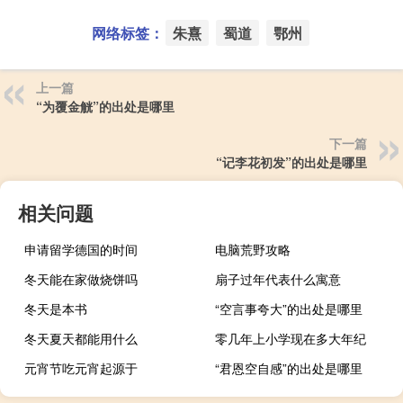
网络标签：
朱熹
蜀道
鄂州
上一篇
“为覆金觥”的出处是哪里
下一篇
“记李花初发”的出处是哪里
相关问题
申请留学德国的时间
电脑荒野攻略
冬天能在家做烧饼吗
扇子过年代表什么寓意
冬天是本书
“空言事夸大”的出处是哪里
冬天夏天都能用什么
零几年上小学现在多大年纪
元宵节吃元宵起源于
“君恩空自感”的出处是哪里