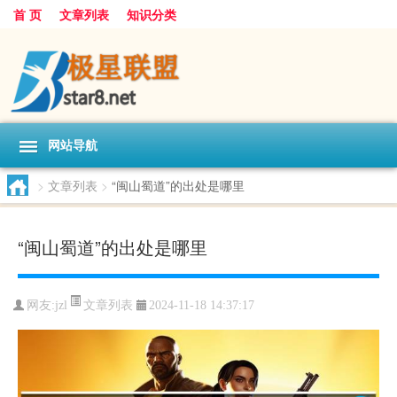
首 页
文章列表
知识分类
网站导航
>
文章列表
>
“闽山蜀道”的出处是哪里
“闽山蜀道”的出处是哪里
文章列表
网友:
jzl
2024-11-18 14:37:17