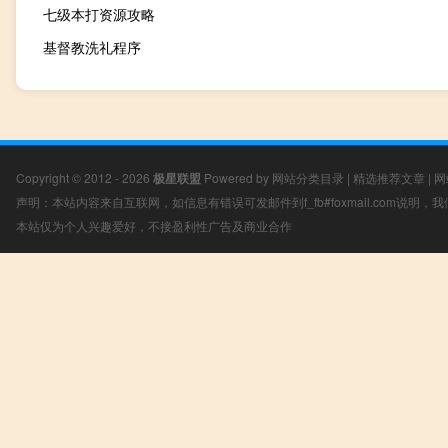
七级本打资源攻略
基督教洗礼程序
Copyright © 2012 - 2026
极星联盟
Powered by
网站分类目录
|
精选推荐文章
|
网
声明：本站内容来自互联网，如信息有错误可发邮件到f_fb#foxmail.com说明
本站仅为个人兴趣爱好，不接盈利性广告及商业合作