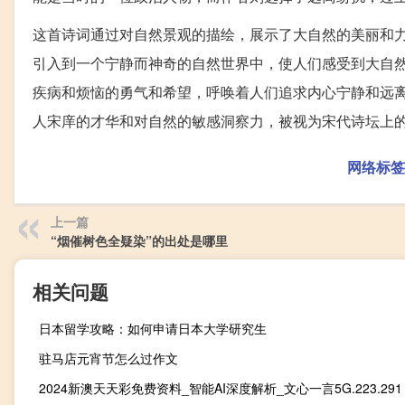
这首诗词通过对自然景观的描绘，展示了大自然的美丽和
引入到一个宁静而神奇的自然世界中，使人们感受到大自
疾病和烦恼的勇气和希望，呼唤着人们追求内心宁静和远
人宋庠的才华和对自然的敏感洞察力，被视为宋代诗坛上
网络标签
上一篇
“烟催树色全疑染”的出处是哪里
相关问题
日本留学攻略：如何申请日本大学研究生
驻马店元宵节怎么过作文
2024新澳天天彩免费资料_智能AI深度解析_文心一言5G.223.291