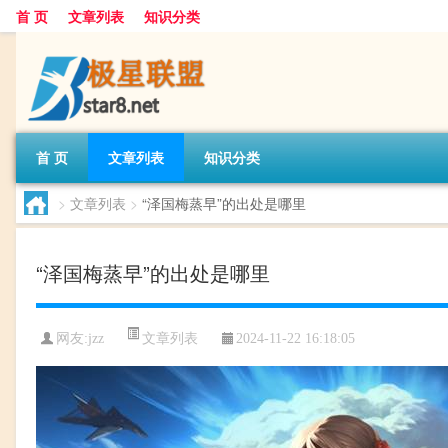
首 页
文章列表
知识分类
首 页
文章列表
知识分类
>
文章列表
>
“泽国梅蒸早”的出处是哪里
“泽国梅蒸早”的出处是哪里
文章列表
网友:
jzz
2024-11-22 16:18:05