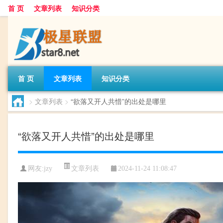
首 页
文章列表
知识分类
首 页
文章列表
知识分类
>
文章列表
>
“欲落又开人共惜”的出处是哪里
“欲落又开人共惜”的出处是哪里
文章列表
网友:
jzy
2024-11-24 11:08:47