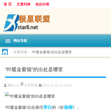
首 页
文章列表
知识分类
网站导航
>
文章列表
>
“叶暖金窗烟”的出处是哪里
“叶暖金窗烟”的出处是哪里
文章列表
网友:
jzy
2024-11-24 21:16:41
李白
杨柳
“叶暖金窗烟”出自唐代
的《折
》。