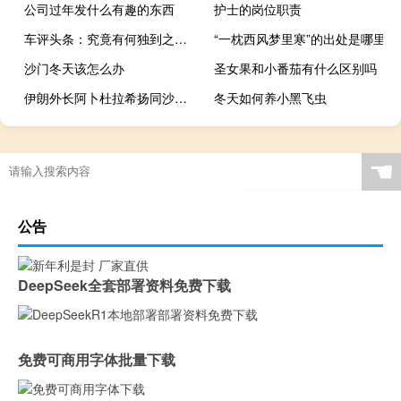
公司过年发什么有趣的东西
护士的岗位职责
车评头条：究竟有何独到之处 试驾体验福特锐界7座版
“一枕西风梦里寒”的出处是哪里
沙门冬天该怎么办
圣女果和小番茄有什么区别吗
伊朗外长阿卜杜拉希扬同沙特外交大臣费萨尔举行会谈
冬天如何养小黑飞虫
☚
公告
DeepSeek全套部署资料免费下载
免费可商用字体批量下载