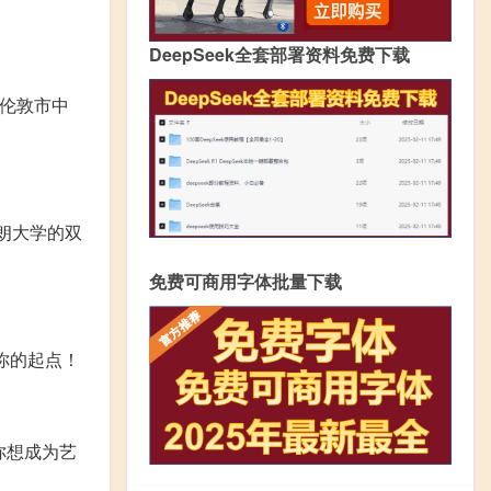
DeepSeek全套部署资料免费下载
在伦敦市中
朗大学的双
免费可商用字体批量下载
你的起点！
你想成为艺