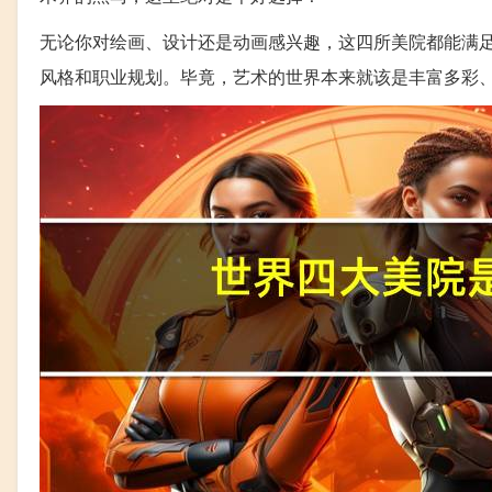
无论你对绘画、设计还是动画感兴趣，这四所美院都能满
风格和职业规划。毕竟，艺术的世界本来就该是丰富多彩