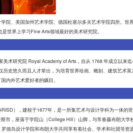
计学院、美国加州艺术学院、德国杜塞尔多夫艺术学院四所。世
世界上学习Fine Arts领域最好的美术研究院。
Royal Academy of Arts，自从 1768 年成立以来迄
RA不仅历史悠久而且人才辈出，为培育世界绘画、雕刻、建筑艺术
了国内外艺术爱好者的瞩目。
esign 简称RISD），建校于1877年，是一所集艺术与设计学科为一体
登斯市，座落于学院山（College Hill）山脚，与常春藤布朗大
5%。罗德岛设计学院和布朗大学共同享有着社会、学术和社团等资