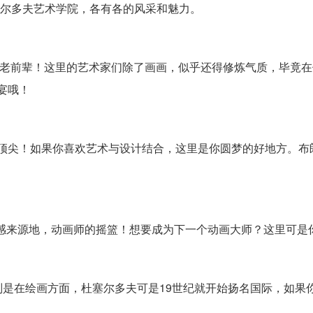
国杜塞尔多夫艺术学院，各有各的风采和魅力。
术界老前辈！这里的艺术家们除了画画，似乎还得修炼气质，毕竟
宴哦！
球顶尖！如果你喜欢艺术与设计结合，这里是你圆梦的好地方。布
的灵感来源地，动画师的摇篮！想要成为下一个动画大师？这里可是
是在绘画方面，杜塞尔多夫可是19世纪就开始扬名国际，如果