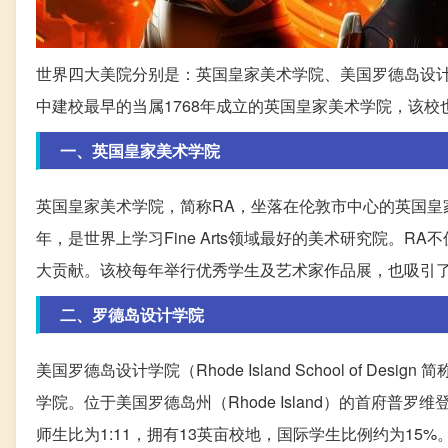
世界四大美院分别是：英国皇家美术学院、美国罗德岛设
中建校最早的当属1768年成立的英国皇家美术学院，该校也是
一、英国皇家美术学院
英国皇家美术学院，简称RA，坐落在伦敦市中心的英国皇家美术研究院 
年，是世界上学习Fine Arts领域最好的美术研究院。
大贡献。该校每年举行优秀学生及艺术家作品展，也吸引
二、罗德岛设计学院
美国罗德岛设计学院（Rhode Island School of D
学院。位于美国罗德岛州（Rhode Island）的首府普罗维
师生比为1:11，拥有13英亩校地，国际学生比例约为1