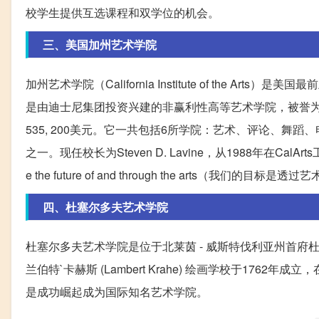
校学生提供互选课程和双学位的机会。
三、美国加州艺术学院
加州艺术学院（California Institute of the 
是由迪士尼集团投资兴建的非赢利性高等艺术学院，被誉为迪
535, 200美元。它一共包括6所学院：艺术、评论、
之一。现任校长为Steven D. Lavine，从1988年在CalArts工作
e the future of and through the arts（我们的目标
四、杜塞尔多夫艺术学院
杜塞尔多夫艺术学院是位于北莱茵 - 威斯特伐利亚州首
兰伯特`卡赫斯 (Lambert Krahe) 绘画学校于17
是成功崛起成为国际知名艺术学院。