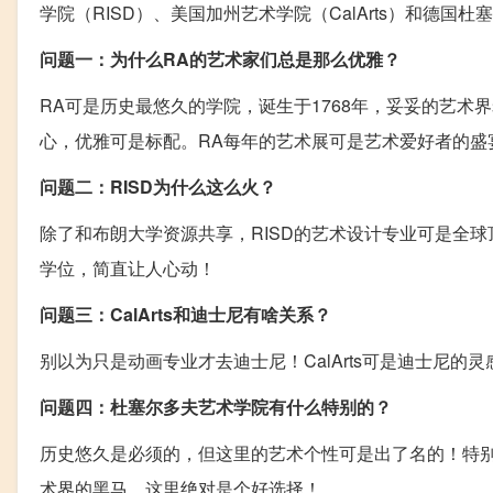
学院（RISD）、美国加州艺术学院（CalArts）和德
问题一：为什么RA的艺术家们总是那么优雅？
RA可是历史最悠久的学院，诞生于1768年，妥妥的艺
心，优雅可是标配。RA每年的艺术展可是艺术爱好者的盛
问题二：RISD为什么这么火？
除了和布朗大学资源共享，RISD的艺术设计专业可是全
学位，简直让人心动！
问题三：CalArts和迪士尼有啥关系？
别以为只是动画专业才去迪士尼！CalArts可是迪士尼
问题四：杜塞尔多夫艺术学院有什么特别的？
历史悠久是必须的，但这里的艺术个性可是出了名的！特别
术界的黑马，这里绝对是个好选择！