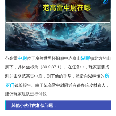
中尉
湖畔
范高雷
位于魔兽世界怀旧服中赤脊山
镇北方的山
脚下，具体坐标为（80.2,37.1）。在任务中，玩家需要找
所
到并击杀范高雷中尉，割下他的手掌，然后向湖畔镇的
罗门
镇长报告。由于范高雷中尉附近有很多暗皮豺狼人，
建议玩家组队进行讨伐
其他小伙伴的相似问题：