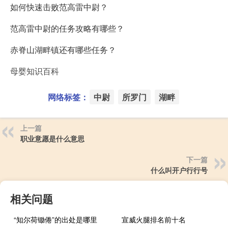
如何快速击败范高雷中尉？
范高雷中尉的任务攻略有哪些？
赤脊山湖畔镇还有哪些任务？
母婴知识百科
网络标签：
中尉
所罗门
湖畔
上一篇
职业意愿是什么意思
下一篇
什么叫开户行行号
相关问题
“知尔荷锄倦”的出处是哪里
宣威火腿排名前十名