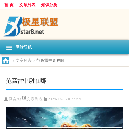
首 页
文章列表
知识分类
网站导航
>
文章列表
>
范高雷中尉在哪
范高雷中尉在哪
文章列表
网友:
fg
2024-12-16 01:32:30