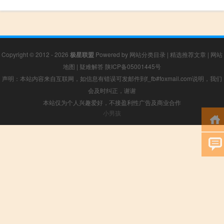
Copyright © 2012 - 2026
极星联盟
Powered by
网站分类目录
|
精选推荐文章
|
网站
地图
|
疑难解答
陕ICP备05001445号
声明：本站内容来自互联网，如信息有错误可发邮件到f_fb#foxmail.com说明，我们
会及时纠正，谢谢
本站仅为个人兴趣爱好，不接盈利性广告及商业合作
小男孩