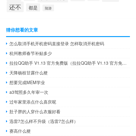
还不
都是
陆游
猜你想看的文章
怎么取消手机开机密码直接登录 怎样取消开机密码
杭州教师春节补贴多少
拉拉QQ助手 V1.13 官方免费版（拉拉QQ助手 V1.13 官方免费版功能简介）
天降杨枝甘露什么梗
想要完成MEM学业
a3驾照多久年审一次
过年家里添点什么喜庆呢
肚子胖的人穿什么衣服好看
迅雷7怎么样不升级（迅雷7怎么样）
赛高什么梗