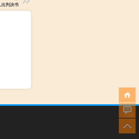
久出判决书
小男孩