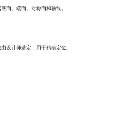
括底面、端面、对称面和轴线。
。
线由设计师选定，用于精确定位。
。