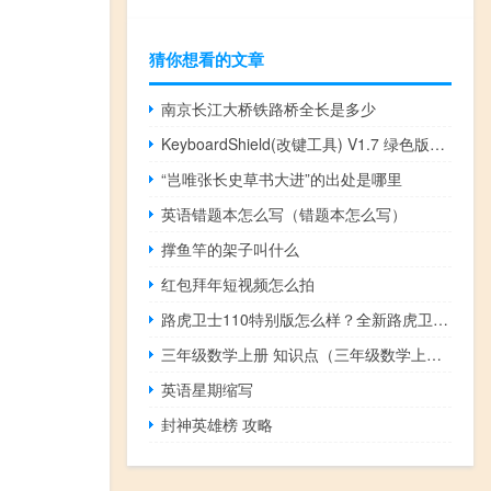
猜你想看的文章
南京长江大桥铁路桥全长是多少
KeyboardShield(改键工具) V1.7 绿色版（KeyboardShield(改键工具) V1.7 绿色版功能简介）
“岂唯张长史草书大进”的出处是哪里
英语错题本怎么写（错题本怎么写）
撑鱼竿的架子叫什么
红包拜年短视频怎么拍
路虎卫士110特别版怎么样？全新路虎卫士110图片
三年级数学上册 知识点（三年级数学上册知识点整理）
英语星期缩写
封神英雄榜 攻略