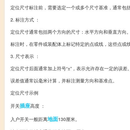
定位尺寸标注前，需要选定一个或多个尺寸基准，通常包
2. 标注方式 ：
定位尺寸通常包括两个方向的尺寸：水平方向和垂直方向
标注时，在零件或装配体上标记特定的点或线，这些点或
3. 尺寸表示 ：
定位尺寸后面通常加上符号“±”，表示允许存在一定的误差
误差值通常以毫米计算，并标注测量方向和基准点。
定位尺寸示例
插座
开关
高度 ：
地面
入户开关一般距离
130厘米。