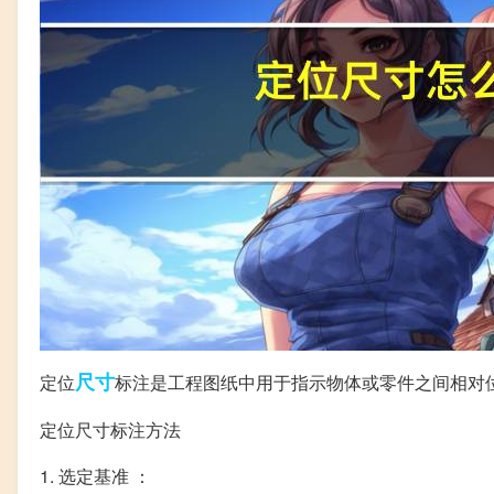
尺寸
定位
标注是工程图纸中用于指示物体或零件之间相对
定位尺寸标注方法
1. 选定基准 ：