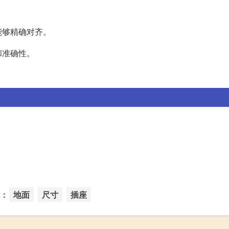
能够精确对齐。
和准确性。
：
地面
尺寸
插座