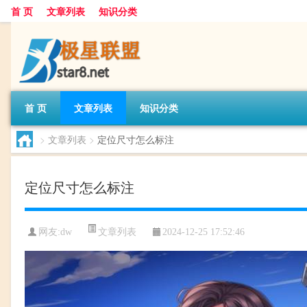
首 页
文章列表
知识分类
首 页
文章列表
知识分类
>
文章列表
>
定位尺寸怎么标注
定位尺寸怎么标注
文章列表
网友:
dw
2024-12-25 17:52:46