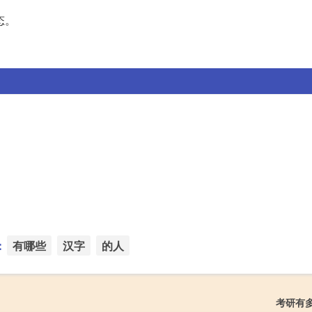
态。
：
有哪些
汉字
的人
考研有