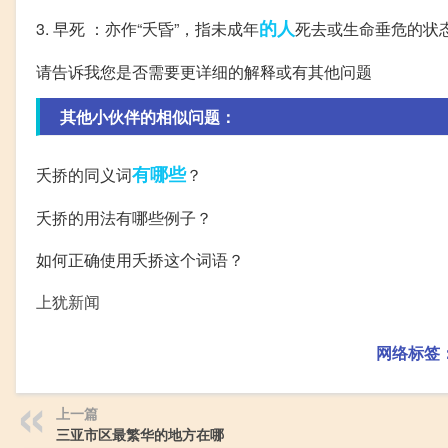
的人
3. 早死 ：亦作“夭昏”，指未成年
死去或生命垂危的状
请告诉我您是否需要更详细的解释或有其他问题
其他小伙伴的相似问题：
有哪些
夭挢的同义词
？
夭挢的用法有哪些例子？
如何正确使用夭挢这个词语？
上犹新闻
网络标签
上一篇
三亚市区最繁华的地方在哪