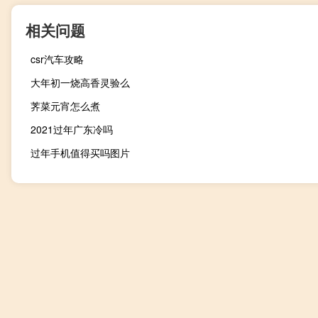
相关问题
csr汽车攻略
大年初一烧高香灵验么
荠菜元宵怎么煮
2021过年广东冷吗
过年手机值得买吗图片