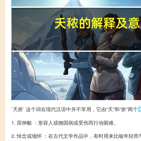
`夭挢` 这个词在现代汉语中并不常用，它由“夭”和“挢”两个
1. 屈伸貌 ：形容人或物因病或受伤而行动困难。
2. 悼念或缅怀 ：在古代文学作品中，有时用来比喻年轻