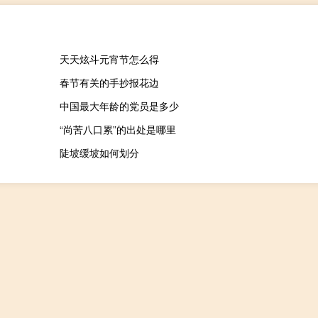
天天炫斗元宵节怎么得
春节有关的手抄报花边
中国最大年龄的党员是多少
“尚苦八口累”的出处是哪里
陡坡缓坡如何划分