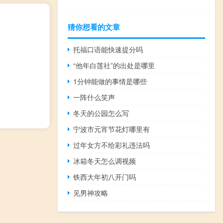
猜你想看的文章
托福口语能快速提分吗
“他年白莲社”的出处是哪里
1分钟能做的事情是哪些
一阵什么笑声
冬天的公园怎么写
宁波市元宵节花灯哪里有
过年女方不给彩礼违法吗
冰箱冬天怎么调视频
铁西大年初八开门吗
见男神攻略