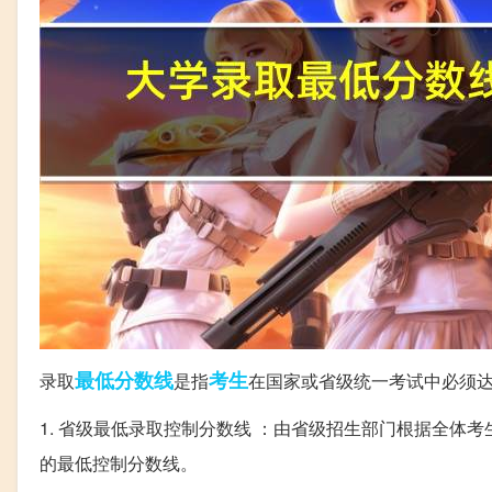
最低
分数线
考生
录取
是指
在国家或省级统一考试中必须
1. 省级最低录取控制分数线 ：由省级招生部门根据全
的最低控制分数线。