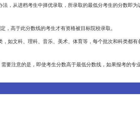
确定办法，从进档考生中择优录取，所录取的最低分考生的分数即为
%）划定，高于此分数线的考生才有资格被目标院校录取。
和科类，如文科、理科、音乐、美术、体育等，每个批次和科类都有
。需要注意的是，即使考生分数高于最低分数线，如果报考的专