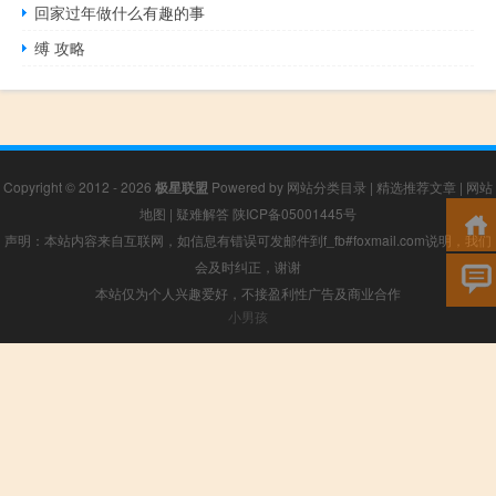
回家过年做什么有趣的事
缚 攻略
Copyright © 2012 - 2026
极星联盟
Powered by
网站分类目录
|
精选推荐文章
|
网站
地图
|
疑难解答
陕ICP备05001445号
声明：本站内容来自互联网，如信息有错误可发邮件到f_fb#foxmail.com说明，我们
会及时纠正，谢谢
本站仅为个人兴趣爱好，不接盈利性广告及商业合作
小男孩