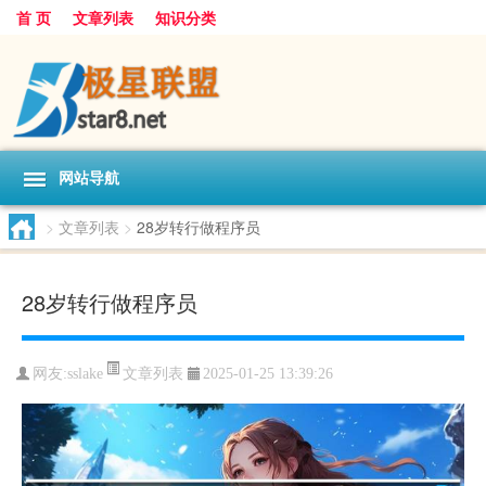
首 页
文章列表
知识分类
网站导航
>
文章列表
>
28岁转行做程序员
28岁转行做程序员
文章列表
网友:
sslake
2025-01-25 13:39:26