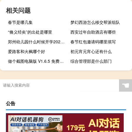
相关问题
春节是哪几集
梦幻西游怎么移交帮派组队
“脩义经矣”的出处是哪里
西安过年自助酒店有哪些
郑州幼儿园什么时候开学2021 幼儿园春季开学通知2021
春节红包邀请码哪里填写
爱路客和火枫哪个好
初元宵元宵心还有什么
做个截图电脑版 V1.6.5 免费PC版（做个截图电脑版 V1.6.5 免费PC版功能简介）
综合管理部是什么部门
☚
公告