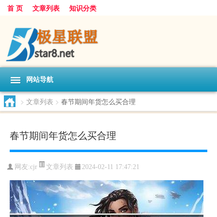
首 页
文章列表
知识分类
网站导航
>
文章列表
>
春节期间年货怎么买合理
春节期间年货怎么买合理
文章列表
网友:
cjr
2024-02-11 17:47:21