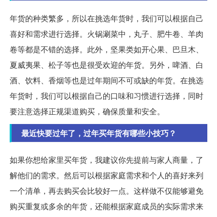
年货的种类繁多，所以在挑选年货时，我们可以根据自己
喜好和需求进行选择。火锅涮菜中，丸子、肥牛卷、羊肉
卷等都是不错的选择。此外，坚果类如开心果、巴旦木、
夏威夷果、松子等也是很受欢迎的年货。另外，啤酒、白
酒、饮料、香烟等也是过年期间不可或缺的年货。在挑选
年货时，我们可以根据自己的口味和习惯进行选择，同时
要注意选择正规渠道购买，确保质量和安全。
最近快要过年了，过年买年货有哪些小技巧？
如果你想给家里买年货，我建议你先提前与家人商量，了
解他们的需求。然后可以根据家庭需求和个人的喜好来列
一个清单，再去购买会比较好一点。这样做不仅能够避免
购买重复或多余的年货，还能根据家庭成员的实际需求来