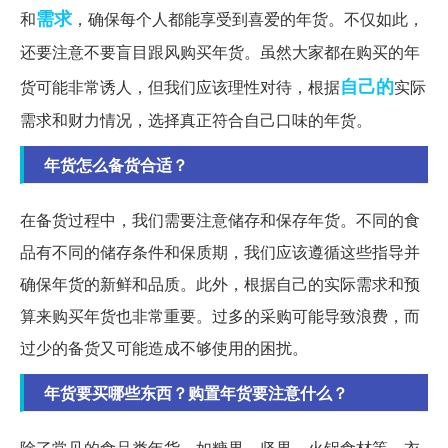
需求
和
，确保每个人都能享受到喜爱的年货。不仅如此，
还要注意不要盲目跟风购买年货。虽然大家都在购买的年
自己的
货可能非常诱人，但我们应该理性对待，根据
实际
需求和财力情况，选择真正符合自己口味的年货。
年货怎么备货合适？
在备货过程中，我们需要注意储存和保存年货。不同的食
品有不同的储存条件和保质期，我们应该遵循这些指导并
确保年货的新鲜和品质。此外，根据自己的实际需求和预
算来购买年货也非常重要。过多的采购可能导致浪费，而
过少的备货又可能造成不够使用的困扰。
年货要买哪些东西？购置年货要注意什么？
除了常见的食品类年货，如糖果、坚果、火锅食材等，衣