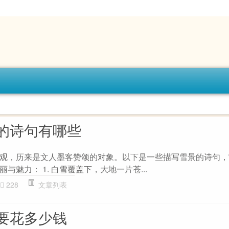
的诗句有哪些
观，历来是文人墨客赞颂的对象。以下是一些描写雪景的诗句，
与魅力： 1. 白雪覆盖下，大地一片苍...
228
文章列表
要花多少钱