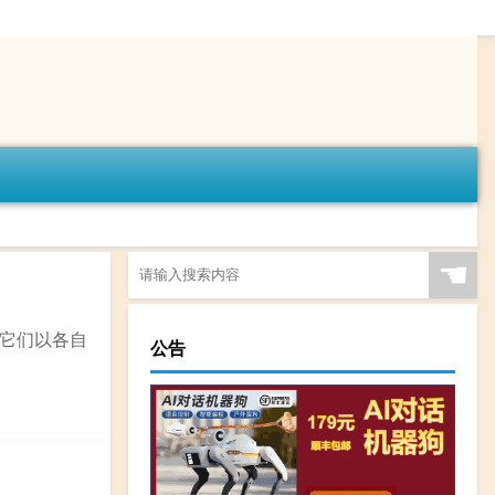
☚
它们以各自
公告