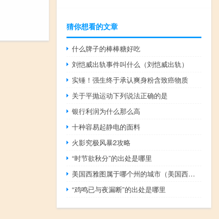
猜你想看的文章
什么牌子的棒棒糖好吃
刘恺威出轨事件叫什么（刘恺威出轨）
实锤！强生终于承认爽身粉含致癌物质
关于平抛运动下列说法正确的是
银行利润为什么那么高
十种容易起静电的面料
火影究极风暴2攻略
“时节欲秋分”的出处是哪里
美国西雅图属于哪个州的城市（美国西雅图属于哪个州）
“鸡鸣已与夜漏断”的出处是哪里