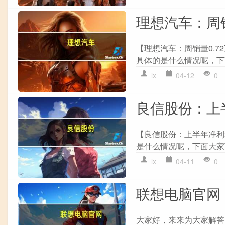
理想汽车：周
【理想汽车：周销量0.7
具体的是什么情况呢，下
lx
04-12
0
良信股份：上半
【良信股份：上半年净利2.
是什么情况呢，下面大家可
lx
04-11
0
联想电脑官网
大家好，来来为大家解答