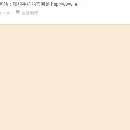
联想手机的官网是 http://www.le...
406
生活助理