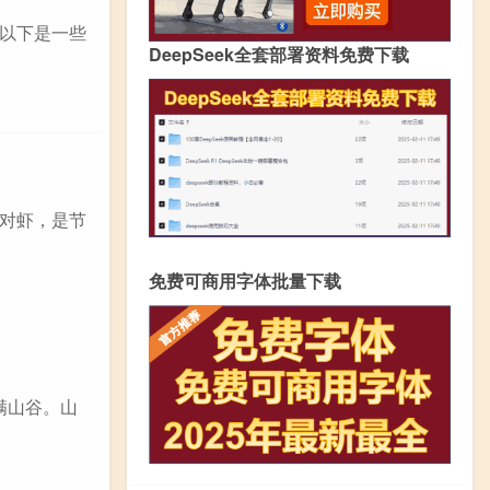
以下是一些
DeepSeek全套部署资料免费下载
对虾，是节
免费可商用字体批量下载
满山谷。山