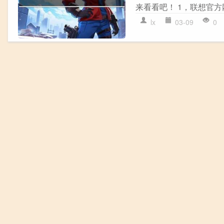
来看看吧！ 1，联想官方网站：
lx
03-09
0