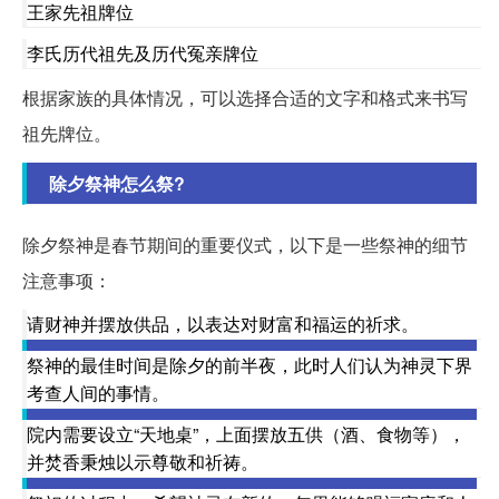
王家先祖牌位
李氏历代祖先及历代冤亲牌位
根据家族的具体情况，可以选择合适的文字和格式来书写
祖先牌位。
除夕祭神怎么祭?
除夕祭神是春节期间的重要仪式，以下是一些祭神的细节
注意事项：
请财神并摆放供品，以表达对财富和福运的祈求。
祭神的最佳时间是除夕的前半夜，此时人们认为神灵下界
考查人间的事情。
院内需要设立“天地桌”，上面摆放五供（酒、食物等），
并焚香秉烛以示尊敬和祈祷。