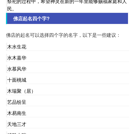
祭祀的过程中，希望神灵在新的一年里能够赐福家庭和人
民。
佛店起名四个字?
佛店的起名可以选择四个字的名字，以下是一些建议：
木水生花
水木嘉华
水慕风华
十面桃城
木瑞聚（居）
艺品纷呈
木易南生
天地三才