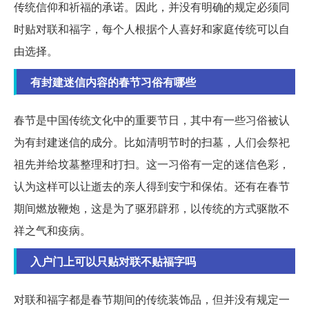
传统信仰和祈福的承诺。因此，并没有明确的规定必须同
时贴对联和福字，每个人根据个人喜好和家庭传统可以自
由选择。
有封建迷信内容的春节习俗有哪些
春节是中国传统文化中的重要节日，其中有一些习俗被认
为有封建迷信的成分。比如清明节时的扫墓，人们会祭祀
祖先并给坟墓整理和打扫。这一习俗有一定的迷信色彩，
认为这样可以让逝去的亲人得到安宁和保佑。还有在春节
期间燃放鞭炮，这是为了驱邪辟邪，以传统的方式驱散不
祥之气和疫病。
入户门上可以只贴对联不贴福字吗
对联和福字都是春节期间的传统装饰品，但并没有规定一