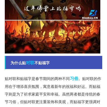
对联
为什么贴
不贴福字
习俗
贴对联和贴福字是春节期间的两种不同
。贴对联的作
用在于增添喜庆氛围，寓意着新年的祝福和好运。而贴福
字则是为了祈求家庭平安和幸福。虽然两者都是传统的春
节习俗，但贴对联更注重装饰和美观，而贴福字更强调对