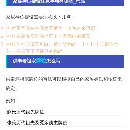
家居神位摆设注意事项有哪些_饰品
家居神位摆设需要注意以下几点：
神位不宜安装在宅之五黄宫，以免带来厄运。
神位要靠在坚固的墙壁上，有靠山的寓意。
神位前不宜设置鱼缸、镜子等物品，下方也不宜摆放音
响、电器等干扰神灵的物品。
牌位
供奉老祖宗
怎么写
供奉老祖宗牌位的写法可以根据自己的家族姓氏和传统来
确定。
例如：
赵氏历代祖先牌位
张氏历代祖先及冤亲债主牌位