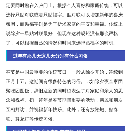
定要同时贴在入户门上。根据个人喜好和家庭传统，可以
选择只贴对联或者只贴福字。贴对联可以增加新年的喜庆
氛围，而贴福字则是为了祈求家庭的平安和幸福。传统上
说除夕一早贴对联最好，但现在这种规矩没有那么严格
了，可以根据自己的情况和时间来选择贴福字的时机。
过年有那几天这几天分别有什么习俗
春节是中国最重要的传统节日，一般从除夕开始，连续到
正月十五。这期间有很多特色的习俗。比如除夕夜全家团
聚吃团圆饭，辞旧迎新的同时也表达了对家庭和亲人的思
念和祝福。初一拜年是春节期间重要的活动，亲戚和朋友
互相拜访，并祝福新年快乐。此外，还有放鞭炮、贴春
联、舞龙灯等传统习俗。