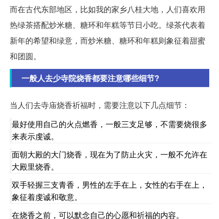
而在古代东部地区，比如我的家乡八桂大地，人们喜欢用
热绿茶搭配炒米糖、糖环和年糕等节日小吃。绿茶代表着
新年的希望和绿意，而炒米糖、糖环和年糕则象征着甜蜜
和团圆。
一般人去少寺院烧香都要注意哪些细节?
当人们去寺庙烧香祈福时，需要注意以下几点细节：
最好使用自己的火点燃香，一般三支足够，不需要烧很多
来表示虔诚。
面朝大殿的大门烧香，现在为了防止火灾，一般不允许在
大殿里烧香。
双手轻握三支青香，男性的左手在上，女性的右手在上，
象征着虔诚和敬意。
在烧香之前，可以默念自己的心愿和祈福的内容。