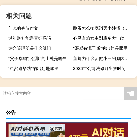
相关问题
什么的春节作文
跳蚤怎么彻底消灭小妙招（跳蚤怎么彻底消灭）
过年送礼能送青虾吗吗
心灵奇旅女主到底多大年龄
综合管理部是什么部门
“深感有慨于斯”的出处是哪里
“父子华颠忻会聚”的出处是哪里
董卿为什么要做小三的原因（董卿为什么要做小三）
“虽然遣毕功”的出处是哪里
2023年公司法修订生效时间
☚
公告