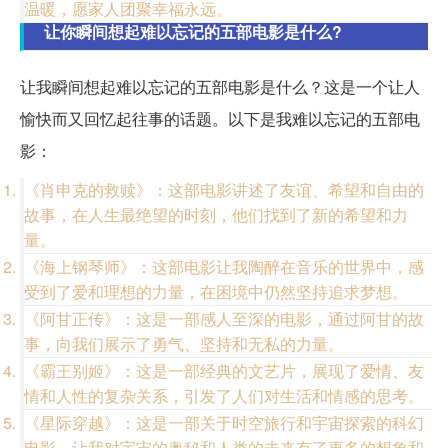
温暖，愿家人团聚幸福永远。
让你瞬间想起难以忘记的五部电影是什么?
让我瞬间想起难以忘记的五部电影是什么？这是一个让人
愉快而又回忆起往事的话题。以下是我难以忘记的五部电
影：
《肖申克的救赎》：这部电影讲述了友谊、希望和自由的
故事，在人生最绝望的时刻，他们找到了新的希望和力
量。
《海上钢琴师》：这部电影让我陶醉在音乐的世界中，感
受到了爱和理想的力量，在困境中仍然坚持追求梦想。
《阿甘正传》：这是一部感人至深的电影，通过阿甘的故
事，向我们展示了勇气、坚持和无私的力量。
《霸王别姬》：这是一部经典的文艺片，展现了爱情、友
情和人性的复杂关系，引发了人们对生活和情感的思考。
《星际穿越》：这是一部关于时空旅行和宇宙探索的科幻
电影，让我对宇宙的奥秘和人类的未来有了更多的想象和