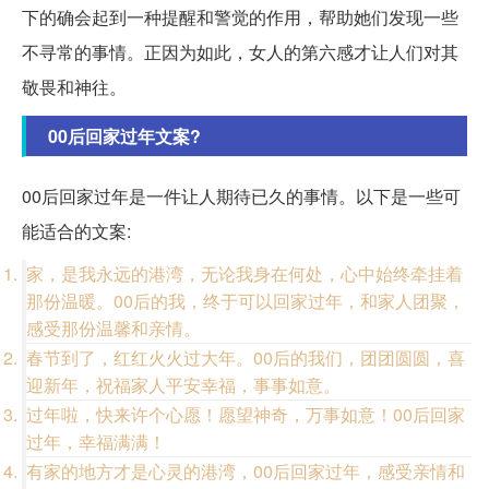
下的确会起到一种提醒和警觉的作用，帮助她们发现一些
不寻常的事情。正因为如此，女人的第六感才让人们对其
敬畏和神往。
00后回家过年文案?
00后回家过年是一件让人期待已久的事情。以下是一些可
能适合的文案:
家，是我永远的港湾，无论我身在何处，心中始终牵挂着
那份温暖。00后的我，终于可以回家过年，和家人团聚，
感受那份温馨和亲情。
春节到了，红红火火过大年。00后的我们，团团圆圆，喜
迎新年，祝福家人平安幸福，事事如意。
过年啦，快来许个心愿！愿望神奇，万事如意！00后回家
过年，幸福满满！
有家的地方才是心灵的港湾，00后回家过年，感受亲情和