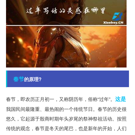
春节
的原理?
这是
春节，即农历正月初一，又称阴历年，俗称“过年”。
我国民间最隆重、最热闹的一个传统节日。春节的历史很
悠久，它起源于殷商时期年头岁尾的祭神祭祖活动。按照
传统的观念，春节是冬天的尾巴，也是新年的开始，人们