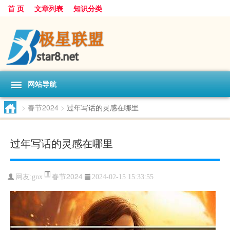
首 页
文章列表
知识分类
网站导航
>
春节2024
>
过年写话的灵感在哪里
过年写话的灵感在哪里
春节2024
网友:
gnx
2024-02-15 15:33:55