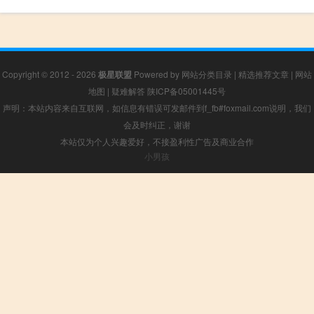
Copyright © 2012 - 2026
极星联盟
Powered by
网站分类目录
|
精选推荐文章
|
网站
地图
|
疑难解答
陕ICP备05001445号
声明：本站内容来自互联网，如信息有错误可发邮件到f_fb#foxmail.com说明，我们
会及时纠正，谢谢
本站仅为个人兴趣爱好，不接盈利性广告及商业合作
小男孩