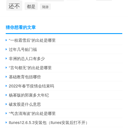
还不
都是
陆游
猜你想看的文章
“一枝霜雪后”的出处是哪里
过年几号贴门福
非洲的总人口有多少
“言句都无”的出处是哪里
基础教育包括哪些
2022年春节疫情会结束吗
杨幂版的郭襄多大年纪
破发股是什么意思
“气含清海波”的出处是哪里
itunes12.6.5.3安装包（itunes安装后打不开）