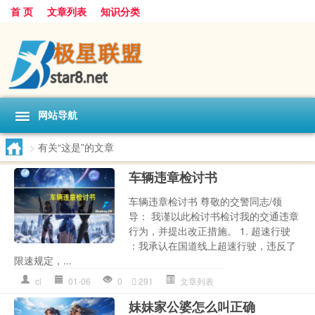
首 页
文章列表
知识分类
网站导航
>
有关“这是”的文章
车辆违章检讨书
车辆违章检讨书 尊敬的交警同志/领
导： 我谨以此检讨书检讨我的交通违章
行为，并提出改正措施。 1. 超速行驶
：我承认在国道线上超速行驶，违反了
限速规定，...
cl
01-06
0
291
文章列表
妹妹家公婆怎么叫正确