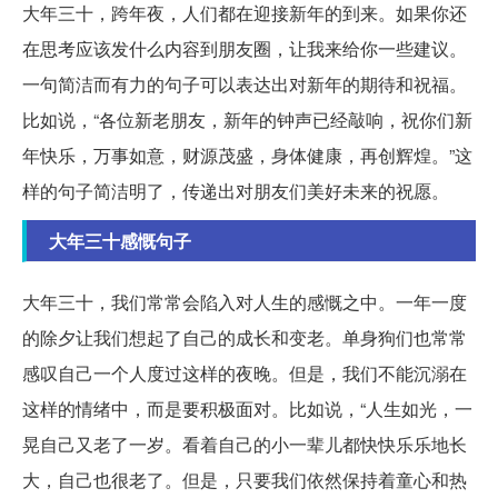
大年三十，跨年夜，人们都在迎接新年的到来。如果你还
在思考应该发什么内容到朋友圈，让我来给你一些建议。
一句简洁而有力的句子可以表达出对新年的期待和祝福。
比如说，“各位新老朋友，新年的钟声已经敲响，祝你们新
年快乐，万事如意，财源茂盛，身体健康，再创辉煌。”这
样的句子简洁明了，传递出对朋友们美好未来的祝愿。
大年三十感慨句子
大年三十，我们常常会陷入对人生的感慨之中。一年一度
的除夕让我们想起了自己的成长和变老。单身狗们也常常
感叹自己一个人度过这样的夜晚。但是，我们不能沉溺在
这样的情绪中，而是要积极面对。比如说，“人生如光，一
晃自己又老了一岁。看着自己的小一辈儿都快快乐乐地长
大，自己也很老了。但是，只要我们依然保持着童心和热