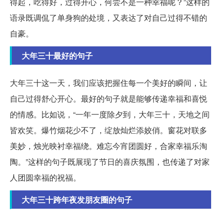
得起，吃得好，过得开心，何尝不是一种幸福呢？”这样的
语录既调侃了单身狗的处境，又表达了对自己过得不错的
自豪。
大年三十最好的句子
大年三十这一天，我们应该把握住每一个美好的瞬间，让
自己过得舒心开心。最好的句子就是能够传递幸福和喜悦
的情感。比如说，“一年一度除夕到，大年三十，天地之间
皆欢笑。爆竹烟花少不了，绽放灿烂添姣俏。窗花对联多
美妙，烛光映衬幸福绕。难忘今宵团圆好，合家幸福乐淘
陶。”这样的句子既展现了节日的喜庆氛围，也传递了对家
人团圆幸福的祝福。
大年三十跨年夜发朋友圈的句子