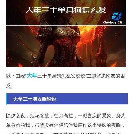
大年
以下围绕“
三十单身狗怎么发说说”主题解决网友的困
惑
大年三十朋友圈说说
除夕之夜，烟花绽放，红灯高挂，一派喜庆的景象。身为
单身狗的我，虽然没有伴侣陪伴我度过这个特殊的夜晚，