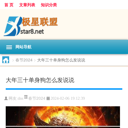
首 页
文章列表
知识分类
网站导航
>
春节2024
>
大年三十单身狗怎么发说说
大年三十单身狗怎么发说说
春节2024
网友:
dns
2024-02-06 19:12:39