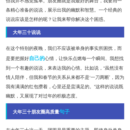
但我并不感觉孤单。朋友圈就是我最好的舞台，我要用一
条精心准备的说说，展示出我的幽默和智慧。一个经典的
说说应该是怎样的呢？让我来帮你解决这个困惑。
大年三十说说
在这个特别的夜晚，我们不应该被单身的事实所困扰，而
自己的
是要把握好
心情，让快乐点燃每一个瞬间。我想找
到一个有趣的说说，来表达我的心情。比如说，“虽然没有
情人陪伴，但我和春节的关系从来都不是‘一刀两断’，因为
我有满满的红包攒着，心里还是蛮满足的。”这样的说说既
幽默，又展现了对过年的积极态度。
句子
大年三十朋友圈高质量
在大年三十这一天，团圆是最重要的主题。即使身处单身