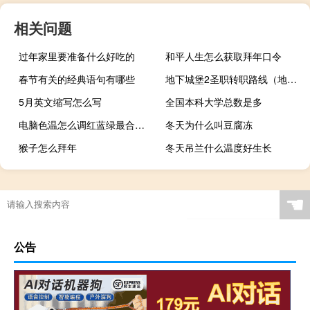
相关问题
过年家里要准备什么好吃的
和平人生怎么获取拜年口令
春节有关的经典语句有哪些
地下城堡2圣职转职路线（地下城堡2圣职转职）
5月英文缩写怎么写
全国本科大学总数是多
电脑色温怎么调红蓝绿最合适（电脑色温怎么调）
冬天为什么叫豆腐冻
猴子怎么拜年
冬天吊兰什么温度好生长
☚
公告