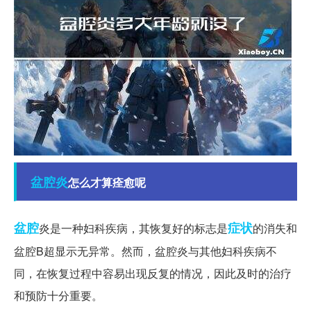
盆腔炎
怎么才算痊愈呢
盆腔
症状
炎是一种妇科疾病，其恢复好的标志是
的消失和
盆腔B超显示无异常。然而，盆腔炎与其他妇科疾病不
同，在恢复过程中容易出现反复的情况，因此及时的治疗
和预防十分重要。