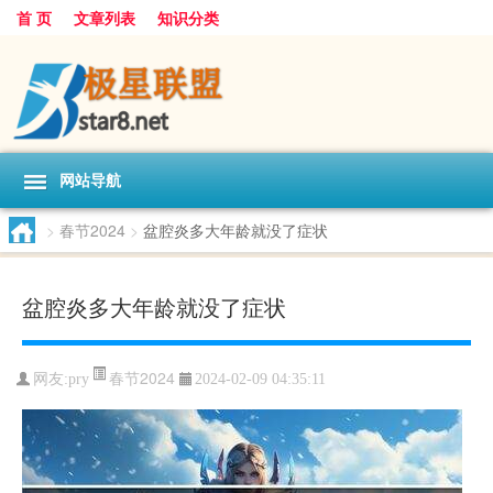
首 页
文章列表
知识分类
网站导航
>
春节2024
>
盆腔炎多大年龄就没了症状
盆腔炎多大年龄就没了症状
春节2024
网友:
pry
2024-02-09 04:35:11