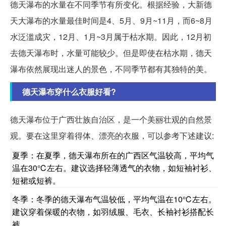
德天瀑布的水量在不同季节有所变化。根据经验，大新德
天大瀑布的水量最佳时间是4、5月、9月~11月，而6~8月
水泛滥成灾，12月、1月~3月属于枯水期。因此，12月初
去德天瀑布时，水量可能较少。但是即使在枯水期，德天
瀑布依然展现出迷人的景色，不同季节都有其独特的美。
德天瀑布穿什么衣服好看?
德天瀑布位于广西壮族自治区，是一个美丽壮观的自然景
观。要在这里穿着得体、漂亮的衣服，可以参考下述建议:
夏季：在夏季，德天瀑布所在的广西区气温较高，平均气
温在30℃左右。建议选择轻薄透气的衣物，如短袖衬衫、
短裙或短裤。
冬季：冬季的德天瀑布气温较低，平均气温在10℃左右。
建议穿着保暖的衣物，如羽绒服、毛衣、长袖衬衫搭配长
裤。