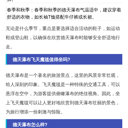
春季和秋季：春季和秋季的德天瀑布气温适中，建议穿着
舒适的衣物，如长袖T恤搭配牛仔裤或长裙。
无论是什么季节，重点是要选择适合活动的鞋子，如运动
鞋或登山鞋，以确保在欣赏德天瀑布时能够安全舒适地行
走。
德天瀑布飞天魔毯值得坐吗?
德天瀑布是一个著名的旅游景点，这里的风景非常壮观，
给人深刻的印象。飞天魔毯是一种特殊的交通工具，可以
悬浮在空中，为游客提供俯瞰瀑布的绝佳视角。因此，坐
上飞天魔毯可以让人更好地欣赏到德天瀑布壮丽的景色，
为旅行增添一份刺激与惊险。
德天瀑布怎么样?