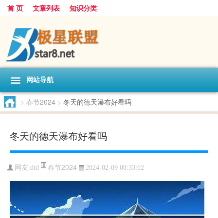
首 页
文章列表
知识分类
网站导航
>
春节2024
>
冬天的德天瀑布好看吗
冬天的德天瀑布好看吗
春节2024
网友:
dtd
2024-02-09 08:33:02