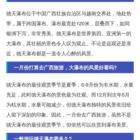
德天瀑布位于中国广西壮族自治区与越南交界处，地处热
带，属于跨国瀑布。瀑布最宽处120米，层叠而下，如同
银绸下泻，非常秀美。德天瀑布是世界第四、亚洲第一的
大瀑布，其壮丽的景色令人叹为观止。不论是远观还是亲
近，德天瀑布都是一道令人心醉的风景。
一月份打算去广西旅游，大瀑布的风景好看吗?
德天瀑布的最佳观赏季节是夏季，6-9月份为丰水期，水量
充足，此时德天瀑布的景色最为壮观。而12月到次年5月
为枯水期，水量可能减少，但德天瀑布独特的风景依旧给
人留下深刻的印象。因此，一月份去广西旅游，虽然不是
德天瀑布的最佳观赏季节，但依然可以欣赏到瀑布美景。
一般游玩德天瀑布要多久?