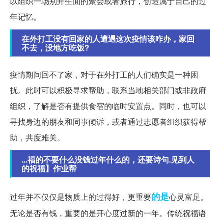
以组织一场别开生面的聚会或者旅行，创造属于自己的过
年记忆。
在外打工没有回家的人遭遇这次疫情该咋办，家回
不去，没地方吃饭?
疫情期间回不了家，对于在外打工的人们确实是一种困
扰。此时可以积极寻求帮助，联系当地相关部门或非政府
组织，了解是否有提供食宿的临时安置点。同时，也可以
寻找身边的朋友和同事倾诉，或者通过志愿者组织获得帮
助，共度难关。
...福的不要什么没钱过年什么的，还要诗句.见到人
的祝福】作业帮
的是
过年并不仅仅是物质上的过得好，更重要
心灵富足。
无论是否有钱，重要的是开心度过新的一年。传统祝福语