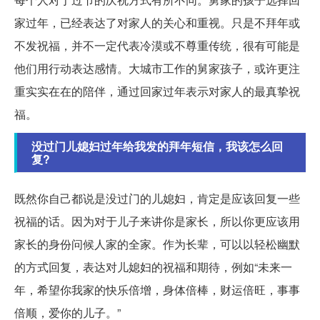
家过年，已经表达了对家人的关心和重视。只是不拜年或
不发祝福，并不一定代表冷漠或不尊重传统，很有可能是
他们用行动表达感情。大城市工作的舅家孩子，或许更注
重实实在在的陪伴，通过回家过年表示对家人的最真挚祝
福。
没过门儿媳妇过年给我发的拜年短信，我该怎么回
复?
既然你自己都说是没过门的儿媳妇，肯定是应该回复一些
祝福的话。因为对于儿子来讲你是家长，所以你更应该用
家长的身份问候人家的全家。作为长辈，可以以轻松幽默
的方式回复，表达对儿媳妇的祝福和期待，例如“未来一
年，希望你我家的快乐倍增，身体倍棒，财运倍旺，事事
倍顺，爱你的儿子。”