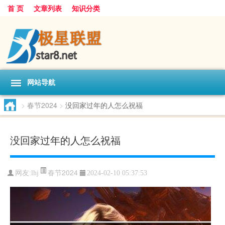
首 页
文章列表
知识分类
网站导航
>
春节2024
>
没回家过年的人怎么祝福
没回家过年的人怎么祝福
春节2024
网友:
lhj
2024-02-10 05:37:53