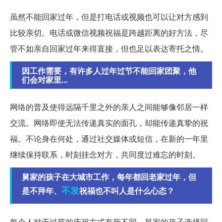
虽然不能回家过年，但是打电话或视频也可以让对方感到
比较亲切。电话或微信视频祝福是跨越距离的好方法，尽
管不如亲自回家过年来得直接，但也足以表达寄托之情。
因工作需要，有许多人过年过节不能回家团聚，他
们会对家里...
网络的普及使得远隔千里之外的亲人之间能够像邻居一样
交流。网络即使无法传递真实的面孔，却能传递真挚的祝
福。不论身在何处，通过社交媒体或短信，在新的一年里
继续保持联系，时刻挂念对方，共同度过难忘的时刻。
舅家的孩子在大城市工作，每年都回老家过年，但
不发
是不拜年、
祝福也不叫人是什么心态？
每个人对于过节的庆祝方式有所不同。舅家的孩子选择回