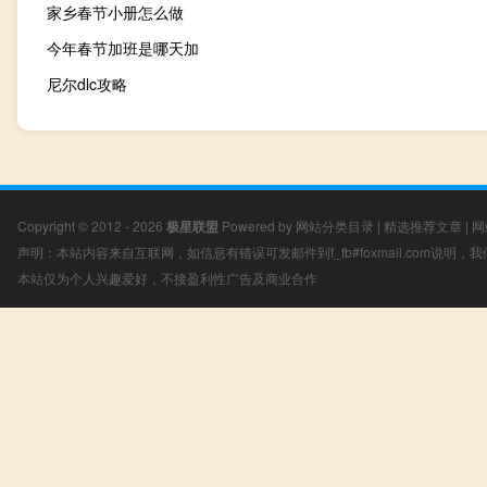
家乡春节小册怎么做
今年春节加班是哪天加
尼尔dlc攻略
Copyright © 2012 - 2026
极星联盟
Powered by
网站分类目录
|
精选推荐文章
|
网
声明：本站内容来自互联网，如信息有错误可发邮件到f_fb#foxmail.com说明
本站仅为个人兴趣爱好，不接盈利性广告及商业合作