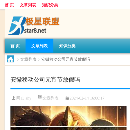
首 页
文章列表
知识分类
首 页
文章列表
知识分类
>
文章列表
>
安徽移动公司元宵节放假吗
安徽移动公司元宵节放假吗
文章列表
网友:
ahy
2024-02-14 16:00:17