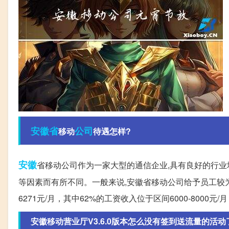
安徽省
公司
移动
待遇怎样?
安徽
省移动公司作为一家大型的通信企业,具有良好的行业
等因素而有所不同。一般来说,安徽省移动公司给予员工较
6271元/月，其中62%的工资收入位于区间6000-8000元/
安徽移动营业厅V3.6.0版本怎么没有签到送流量的活