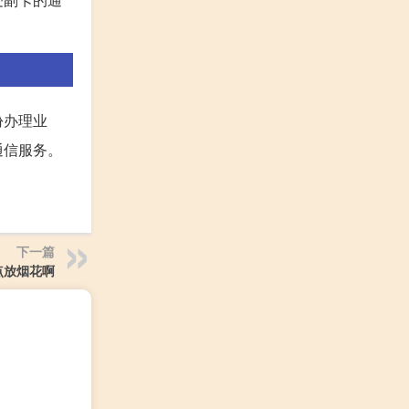
份办理业
通信服务。
下一篇
点放烟花啊