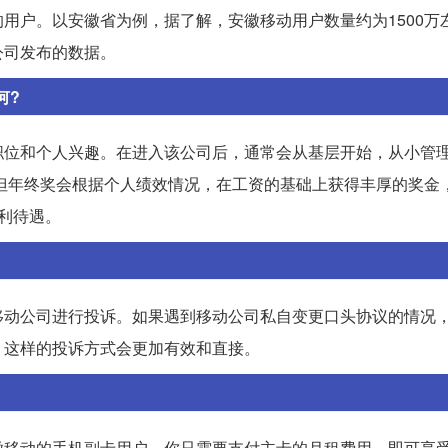
用户。以安徽省为例，据了解，安徽移动用户数量约为1500万
公司发布的数据。
何?
职位和个人兴趣。在进入该公司后，通常会从基层开始，从小管
，但年终奖会根据个人绩效情况，在工资的基础上获得丰厚的奖金
利待遇。
移动公司进行投诉。如果遇到移动公司私自变更口头协议的情况
。这样的投诉方式会更加有效和直接。
徽移动的手机副卡用户，你只需要支付主卡的月租费用，即可享