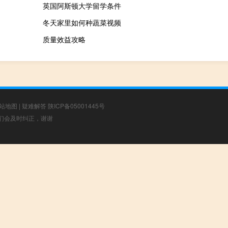
英国阿斯顿大学留学条件
冬天家里如何种蔬菜视频
质量效益攻略
站地图
|
疑难解答
陕ICP备05001445号
，我们会及时纠正，谢谢