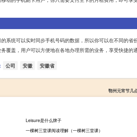
司的系统可以实时同步手机号码的数据，所以你可以在不同的省
业务覆盖，用户可以方便地在各地办理所需的业务，享受快捷的
：
公司
安徽
安徽省
鄂州元宵节几
Leisure是什么牌子
一棵树三堂课阅读理解（一棵树三堂课）