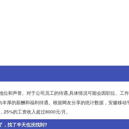
地位和声誉。对于公司员工的待遇,具体情况可能会因职位、工
为丰厚的薪酬和福利待遇。根据网友分享的统计数据，安徽移动
月，25%的工资收入超过8000元/月。
动了，找了半天也没找到?