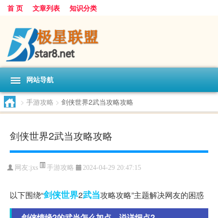
首 页
文章列表
知识分类
网站导航
>
手游攻略
>
剑侠世界2武当攻略攻略
剑侠世界2武当攻略攻略
手游攻略
网友:
jxs
2024-04-29 20:47:15
剑侠
世界
武当
以下围绕“
2
攻略攻略”主题解决网友的困惑
剑侠情缘2的武当怎么加点，说详细点?