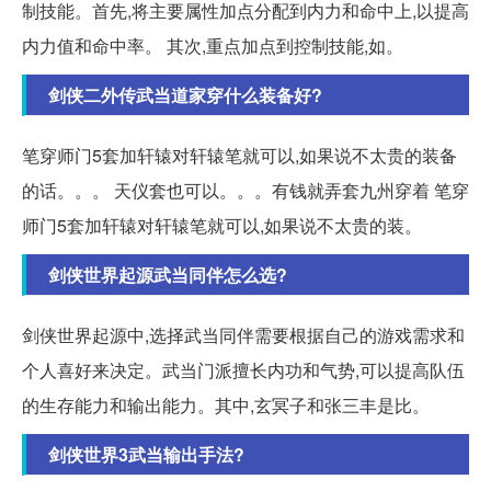
制技能。首先,将主要属性加点分配到内力和命中上,以提高
内力值和命中率。 其次,重点加点到控制技能,如。
剑侠二外传武当道家穿什么装备好?
笔穿师门5套加轩辕对轩辕笔就可以,如果说不太贵的装备
的话。。。 天仪套也可以。。。有钱就弄套九州穿着 笔穿
师门5套加轩辕对轩辕笔就可以,如果说不太贵的装。
剑侠世界起源武当同伴怎么选?
剑侠世界起源中,选择武当同伴需要根据自己的游戏需求和
个人喜好来决定。武当门派擅长内功和气势,可以提高队伍
的生存能力和输出能力。其中,玄冥子和张三丰是比。
剑侠世界3武当输出手法?