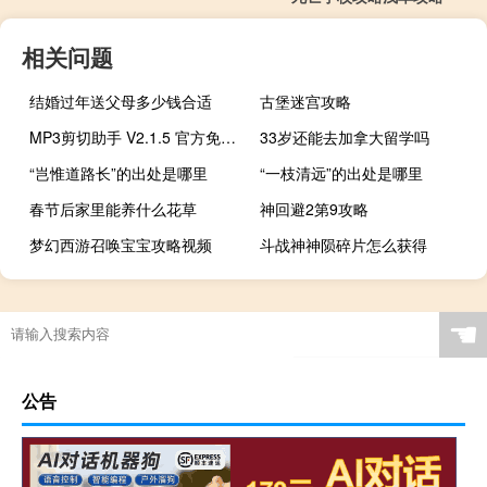
相关问题
结婚过年送父母多少钱合适
古堡迷宫攻略
MP3剪切助手 V2.1.5 官方免费版（MP3剪切助手 V2.1.5 官方免费版功能简介）
33岁还能去加拿大留学吗
“岂惟道路长”的出处是哪里
“一枝清远”的出处是哪里
春节后家里能养什么花草
神回避2第9攻略
梦幻西游召唤宝宝攻略视频
斗战神神陨碎片怎么获得
☚
公告