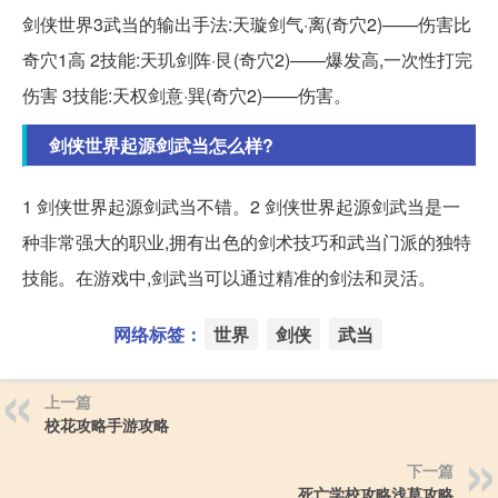
剑侠世界3武当的输出手法:天璇剑气·离(奇穴2)——伤害比
奇穴1高 2技能:天玑剑阵·艮(奇穴2)——爆发高,一次性打完
伤害 3技能:天权剑意·巽(奇穴2)——伤害。
剑侠世界起源剑武当怎么样?
1 剑侠世界起源剑武当不错。2 剑侠世界起源剑武当是一
种非常强大的职业,拥有出色的剑术技巧和武当门派的独特
技能。在游戏中,剑武当可以通过精准的剑法和灵活。
网络标签：
世界
剑侠
武当
上一篇
校花攻略手游攻略
下一篇
死亡学校攻略浅草攻略