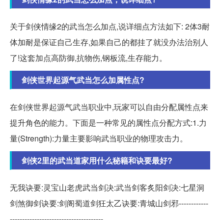
关于剑侠情缘2的武当怎么加点,说详细点方法如下: 2体3耐
体加耐是保证自己生存,如果自己的都挂了就没办法治别人
了!这套加点高防御,抗物伤,钢板流,生存能力。
剑侠世界起源气武当怎么加属性点?
在剑侠世界起源气武当职业中,玩家可以自由分配属性点来
提升角色的能力。下面是一种常见的属性点分配方式:1.力
量(Strength):力量主要影响武当职业的物理攻击力。
剑侠2里的武当道家用什么秘籍和诀要最好?
无我诀要:灵宝山老虎武当剑决:武当剑客炙阳剑决:七星洞
剑煞御剑诀要:剑阁蜀道剑狂太乙诀要:青城山剑邪------------
--------------------------------------。