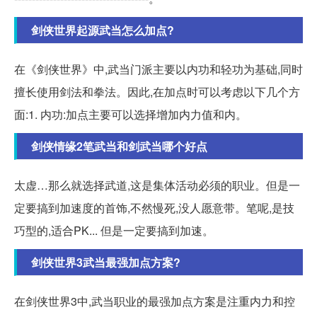
剑侠世界起源武当怎么加点?
在《剑侠世界》中,武当门派主要以内功和轻功为基础,同时
擅长使用剑法和拳法。因此,在加点时可以考虑以下几个方
面:1. 内功:加点主要可以选择增加内力值和内。
剑侠情缘2笔武当和剑武当哪个好点
太虚…那么就选择武道,这是集体活动必须的职业。但是一
定要搞到加速度的首饰,不然慢死,没人愿意带。笔呢,是技
巧型的,适合PK... 但是一定要搞到加速。
剑侠世界3武当最强加点方案?
在剑侠世界3中,武当职业的最强加点方案是注重内力和控