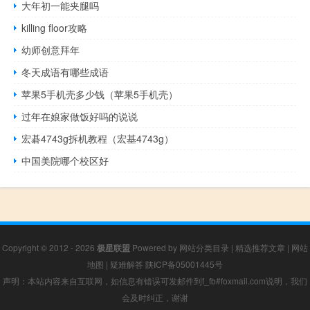
大年初一能夹腿吗
killing floor攻略
幼师创意拜年
冬天成语有哪些成语
苹果5手机壳多少钱（苹果5手机壳）
过年在娘家做饭好吗的说说
宏碁4743g拆机教程（宏基4743g）
中国美院哪个校区好
Copyright © 2012 - 2026
极星联盟
Powered by
网站分类目录
|
精选推荐文章
|
网站
地图
|
疑难解答
陕ICP备05001445号
声明：本站内容来自互联网，如信息有错误可发邮件到f_fb#foxmail.com说明，我们
会及时纠正，谢谢