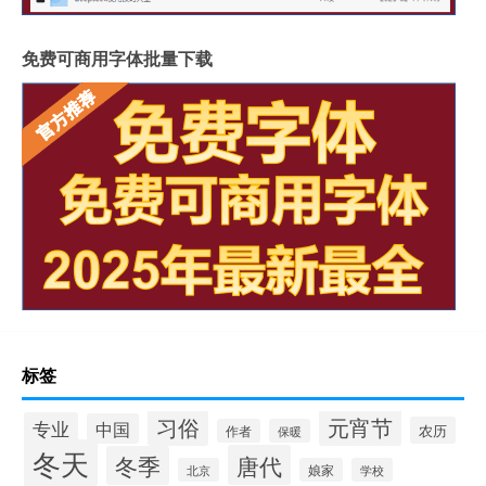
免费可商用字体批量下载
标签
习俗
元宵节
专业
中国
农历
作者
保暖
冬天
唐代
冬季
北京
娘家
学校