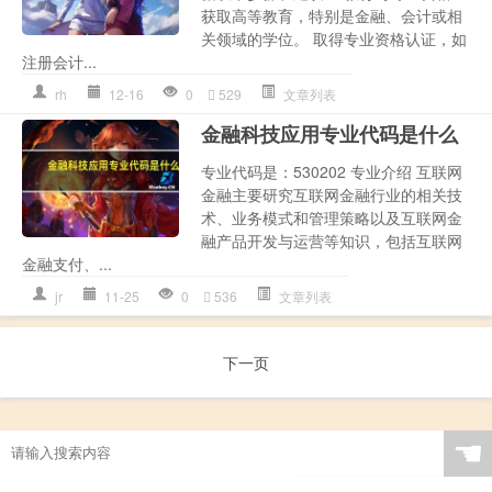
获取高等教育，特别是金融、会计或相
关领域的学位。 取得专业资格认证，如
注册会计...
rh
12-16
0
529
文章列表
金融科技应用专业代码是什么
专业代码是：530202 专业介绍 互联网
金融主要研究互联网金融行业的相关技
术、业务模式和管理策略以及互联网金
融产品开发与运营等知识，包括互联网
金融支付、...
jr
11-25
0
536
文章列表
下一页
☚