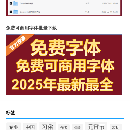
免费可商用字体批量下载
标签
习俗
元宵节
专业
中国
农历
作者
保暖