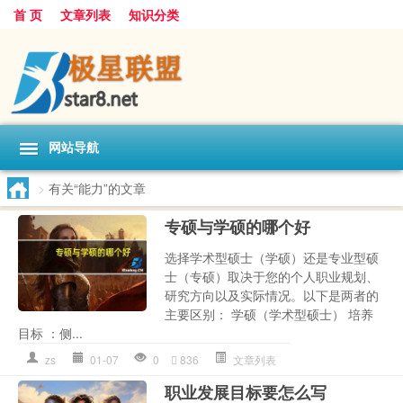
首 页
文章列表
知识分类
网站导航
>
有关“能力”的文章
专硕与学硕的哪个好
选择学术型硕士（学硕）还是专业型硕
士（专硕）取决于您的个人职业规划、
研究方向以及实际情况。以下是两者的
主要区别： 学硕（学术型硕士） 培养
目标 ：侧...
zs
01-07
0
836
文章列表
职业发展目标要怎么写