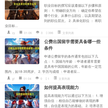
职业目标的撰写应该遵循以下步骤和原
则： 1. 明确职业方向 ： 确定你希望在
哪个行业、从事什么职位，以及期望达
到的职位层次。 2. 具体化职位 ： 将职
业目标...
zy
01-06
0
396
文章列表
公费出国留学需要具备哪一些
条件
申请公费留学的条件通常包括以下几
点： 1. 国籍与年龄 ：申请者通常需要
是具有中国国籍的公民，年龄在一定范
围内，如18-35周岁。 2. 学历与成绩 ：申请者应...
gf
01-04
0
1
文章列表
如何提高表现能力
提高表现能力可以通过以下方法： 1. 增
强自信 ：相信自己能够做好表现的事
情，自信是表现力的基础。 2. 培养语言