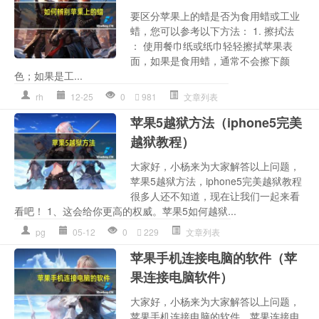
要区分苹果上的蜡是否为食用蜡或工业
蜡，您可以参考以下方法： 1. 擦拭法
： 使用餐巾纸或纸巾轻轻擦拭苹果表
面，如果是食用蜡，通常不会擦下颜
色；如果是工...
rh
12-25
0
981
文章列表
苹果5越狱方法（iphone5完美
越狱教程）
大家好，小杨来为大家解答以上问题，
苹果5越狱方法，iphone5完美越狱教程
很多人还不知道，现在让我们一起来看
看吧！ 1、这会给你更高的权威。苹果5如何越狱...
pg
05-12
0
229
文章列表
苹果手机连接电脑的软件（苹
果连接电脑软件）
大家好，小杨来为大家解答以上问题，
苹果手机连接电脑的软件，苹果连接电