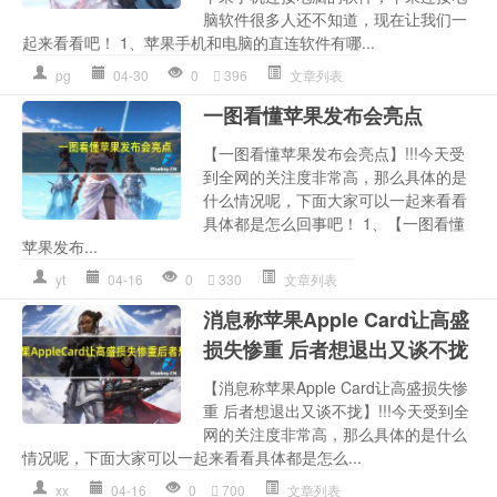
脑软件很多人还不知道，现在让我们一
起来看看吧！ 1、苹果手机和电脑的直连软件有哪...
pg
04-30
0
396
文章列表
一图看懂苹果发布会亮点
【一图看懂苹果发布会亮点】!!!今天受
到全网的关注度非常高，那么具体的是
什么情况呢，下面大家可以一起来看看
具体都是怎么回事吧！ 1、【一图看懂
苹果发布...
yt
04-16
0
330
文章列表
消息称苹果Apple Card让高盛
损失惨重 后者想退出又谈不拢
【消息称苹果Apple Card让高盛损失惨
重 后者想退出又谈不拢】!!!今天受到全
网的关注度非常高，那么具体的是什么
情况呢，下面大家可以一起来看看具体都是怎么...
xx
04-16
0
700
文章列表