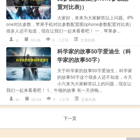
置对比表)）
大家好，来来为大家解答以上问题。iPh
one对比参数，苹果手机对比参数配置图(iphone参数配置对比表)
很多人还不知道，现在让我们一起来看看吧！ 一．苹果参...
ip
03-26
0
278
文章列表
科学家的故事50字爱迪生（科
学家的故事50字）
关于科学家的故事50字爱迪生，科学家
的故事50字这个很多人还不知道，今天
小六来为大家解答以上的问题，现在让
我们一起来看看吧！ 1、牛顿的故事 有一天傍晚...
kx
03-24
0
278
文章列表
下一页