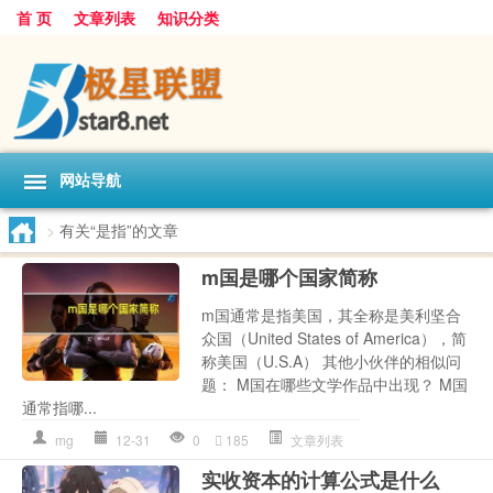
首 页
文章列表
知识分类
网站导航
>
有关“是指”的文章
m国是哪个国家简称
m国通常是指美国，其全称是美利坚合
众国（United States of America），简
称美国（U.S.A） 其他小伙伴的相似问
题： M国在哪些文学作品中出现？ M国
通常指哪...
mg
12-31
0
185
文章列表
实收资本的计算公式是什么