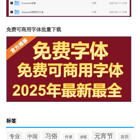
免费可商用字体批量下载
标签
习俗
元宵节
专业
中国
农历
作者
保暖